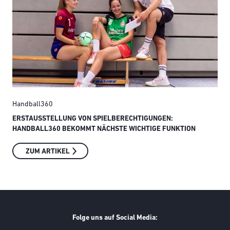
Handball360
Han
ERSTAUSSTELLUNG VON SPIELBERECHTIGUNGEN:
SO 
HANDBALL360 BEKOMMT NÄCHSTE WICHTIGE FUNKTION
ZUM ARTIKEL
Folge uns auf Social Media: