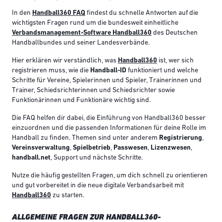
In den
Handball360 FAQ
findest du schnelle Antworten auf die
wichtigsten Fragen rund um die bundesweit einheitliche
Verbandsmanagement-Software Handball360
des Deutschen
Handballbundes und seiner Landesverbände.
Hier erklären wir verständlich, was
Handball360
ist, wer sich
registrieren muss, wie die
Handball-ID
funktioniert und welche
Schritte für Vereine, Spielerinnen und Spieler, Trainerinnen und
Trainer, Schiedsrichterinnen und Schiedsrichter sowie
Funktionärinnen und Funktionäre wichtig sind.
Die FAQ helfen dir dabei, die Einführung von Handball360 besser
einzuordnen und die passenden Informationen für deine Rolle im
Handball zu finden. Themen sind unter anderem
Registrierung
,
Vereinsverwaltung
,
Spielbetrieb
,
Passwesen
,
Lizenzwesen
,
handball.net
, Support und nächste Schritte.
Nutze die häufig gestellten Fragen, um dich schnell zu orientieren
und gut vorbereitet in die neue digitale Verbandsarbeit mit
Handball360
zu starten.
ALLGEMEINE FRAGEN ZUR HANDBALL360-