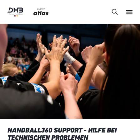
HANDBALL360 SUPPORT - HILFE BEI
TECHNISCHEN PROBLEMEN