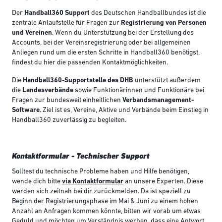
Der
Handball360 Support
des Deutschen Handballbundes ist die
zentrale Anlaufstelle für Fragen zur
Registrierung von Personen
und Vereinen
. Wenn du Unterstützung bei der Erstellung des
Accounts, bei der Vereinsregistrierung oder bei allgemeinen
Anliegen rund um die ersten Schritte in Handball360 benötigst,
findest du hier die passenden Kontaktmöglichkeiten.
Die
Handball360-Supportstelle des DHB
unterstützt außerdem
die
Landesverbände
sowie Funktionärinnen und Funktionäre bei
Fragen zur bundesweit einheitlichen
Verbandsmanagement-
Software
. Ziel ist es, Vereine, Aktive und Verbände beim Einstieg in
Handball360 zuverlässig zu begleiten.
Kontaktformular - Technischer Support
Solltest du technische Probleme haben und Hilfe benötigen,
wende dich bitte
via Kontaktformular
an unsere Experten. Diese
werden sich zeitnah bei dir zurückmelden. Da ist speziell zu
Beginn der Registrierungsphase im Mai & Juni zu einem hohen
Anzahl an Anfragen kommen könnte, bitten wir vorab um etwas
Geduld und möchten um Verständnis werben, dass eine Antwort