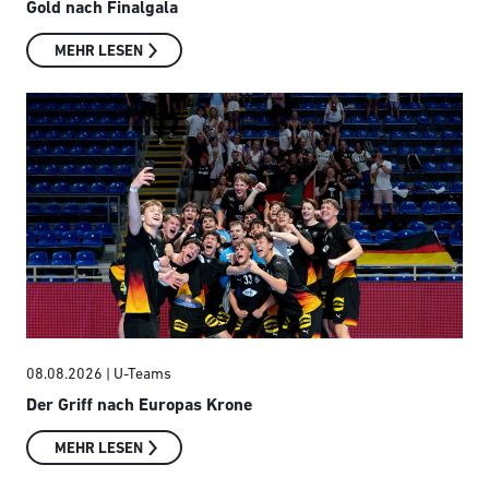
Gold nach Finalgala
MEHR LESEN
08.08.2026
| U-Teams
Der Griff nach Europas Krone
MEHR LESEN