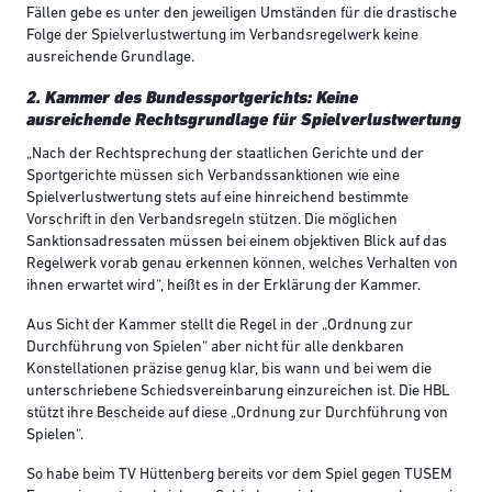
Fällen gebe es unter den jeweiligen Umständen für die drastische
Folge der Spielverlustwertung im Verbandsregelwerk keine
ausreichende Grundlage.
2. Kammer des Bundessportgerichts: Keine
ausreichende Rechtsgrundlage für Spielverlustwertung
„Nach der Rechtsprechung der staatlichen Gerichte und der
Sportgerichte müssen sich Verbandssanktionen wie eine
Spielverlustwertung stets auf eine hinreichend bestimmte
Vorschrift in den Verbandsregeln stützen. Die möglichen
Sanktionsadressaten müssen bei einem objektiven Blick auf das
Regelwerk vorab genau erkennen können, welches Verhalten von
ihnen erwartet wird“, heißt es in der Erklärung der Kammer.
Aus Sicht der Kammer stellt die Regel in der „Ordnung zur
Durchführung von Spielen“ aber nicht für alle denkbaren
Konstellationen präzise genug klar, bis wann und bei wem die
unterschriebene Schiedsvereinbarung einzureichen ist. Die HBL
stützt ihre Bescheide auf diese „Ordnung zur Durchführung von
Spielen“.
So habe beim TV Hüttenberg bereits vor dem Spiel gegen TUSEM