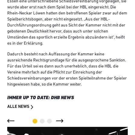
Essen eine unterschriebene Schiedsvereinbarung vorgelegen, sie
wurde aber erst nach dem Spiel bei der HBL eingereicht. Die
Rhein-Neckar Löwen hatten den betroffenen Spieler zwar auf dem
Spielberichtsbogen, aber nicht eingesetzt. „Aus der HBL-
Durchführungsordnung geht aus Sicht der Kammer nicht mit der
gebotenen Deutlichkeit hervor, dass auch unter solchen
Umständen das sportlich erzielte Ergebnis abzuändern ist“, heißt
es in der Erklärung.
Dadurch besteht nach Auffassung der Kammer keine
ausreichende Rechtsgrundlage für die ausgesprochene Sanktion.
Für das Urteil sei es dann auch unerheblich, dass die HBL die
Vereine mehrfach auf die Pflicht zur Einreichung der
Schiedsvereinbarungen vor der ersten Spielteilnahme der Spieler
hingewiesen habe, so die Kammer weiter.
IMMER UP TO DATE: DHB NEWS
ALLE NEWS