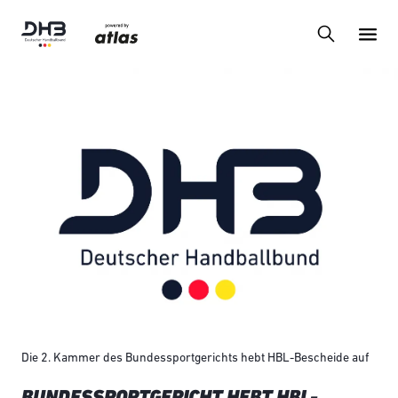
Die 2. Kammer des Bundessportgerichts hebt HBL-Bescheide auf
BUNDESSPORTGERICHT HEBT HBL-