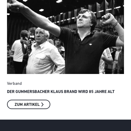
Verband
Ver
DER GUMMERSBACHER KLAUS BRAND WIRD 85 JAHRE ALT
SMI
ZUM ARTIKEL