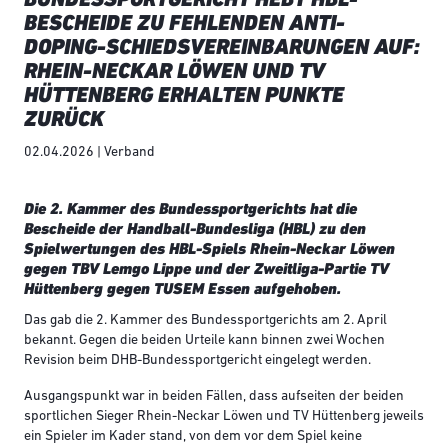
BESCHEIDE ZU FEHLENDEN ANTI-
DOPING-SCHIEDSVEREINBARUNGEN AUF:
RHEIN-NECKAR LÖWEN UND TV
HÜTTENBERG ERHALTEN PUNKTE
ZURÜCK
02.04.2026 | Verband
Die 2. Kammer des Bundessportgerichts hat die
Bescheide der Handball-Bundesliga (HBL) zu den
Spielwertungen des HBL-Spiels Rhein-Neckar Löwen
gegen TBV Lemgo Lippe und der Zweitliga-Partie TV
Hüttenberg gegen TUSEM Essen aufgehoben.
Das gab die 2. Kammer des Bundessportgerichts am 2. April
bekannt. Gegen die beiden Urteile kann binnen zwei Wochen
Revision beim DHB-Bundessportgericht eingelegt werden.
Ausgangspunkt war in beiden Fällen, dass aufseiten der beiden
sportlichen Sieger Rhein-Neckar Löwen und TV Hüttenberg jeweils
ein Spieler im Kader stand, von dem vor dem Spiel keine