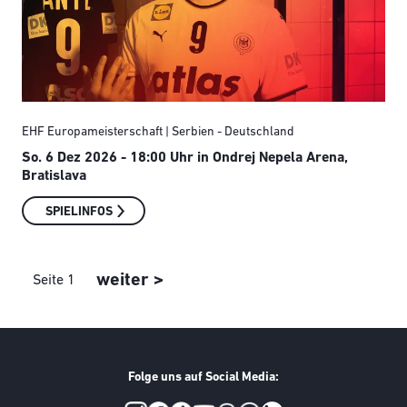
EHF Europameisterschaft | Serbien - Deutschland
So. 6 Dez 2026 - 18:00 Uhr
in Ondrej Nepela Arena,
Bratislava
SPIELINFOS
Seitennummerierung
Nächste Seite
weiter >
Seite 1
Folge uns auf Social Media: