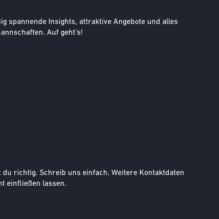
g spannende Insights, attraktive Angebote und alles
nnschaften. Auf geht‘s!
u richtig. Schreib uns einfach. Weitere Kontaktdaten
t einfließen lassen.