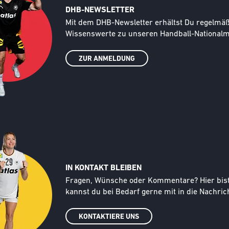
DHB-NEWSLETTER
Text
Mit dem DHB-Newsletter erhältst Du regelmäßi
Wissenswerte zu unseren Handball-Nationalma
ZUR ANMELDUNG
IN KONTAKT BLEIBEN
Text
Fragen, Wünsche oder Kommentare? Hier bist d
kannst du bei Bedarf gerne mit in die Nachrich
KONTAKTIERE UNS