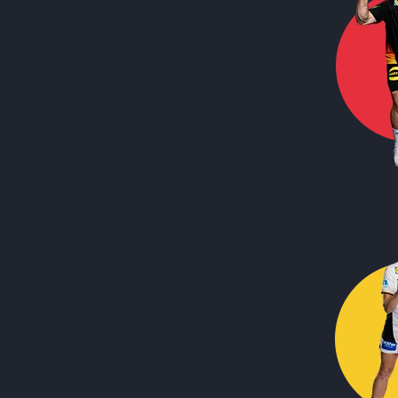
Call to action image