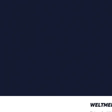
WELTMEI