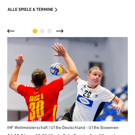
ALLE SPIELE & TERMINE
IHF Weltmeisterschaft | U18w Deutschland - U18w Slowenien
Eur