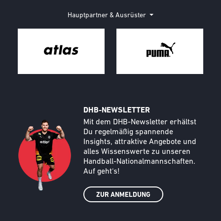
Hauptpartner & Ausrüster
DHB-NEWSLETTER
Call to action image
Text
Mit dem DHB-Newsletter erhältst
Du regelmäßig spannende
Insights, attraktive Angebote und
alles Wissenswerte zu unseren
Handball-Nationalmannschaften.
Auf geht‘s!
ZUR ANMELDUNG