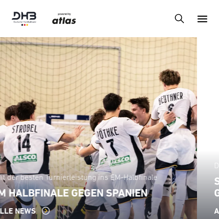
Der Gummersbacher Klaus Brand wird 85 Jahre alt
STUDENTEN-WELTMEISTER UND
GROSSER BRUDER VON HEINER BRAND
ALLE NEWS