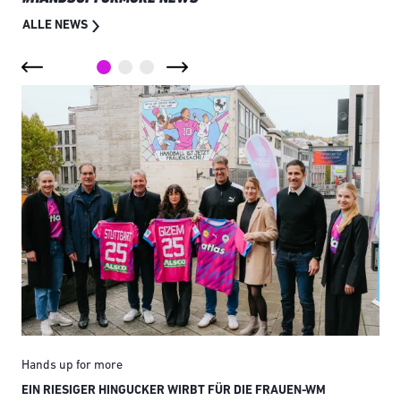
ALLE NEWS
Hands up for more
Han
EIN RIESIGER HINGUCKER WIRBT FÜR DIE FRAUEN-WM
JUN