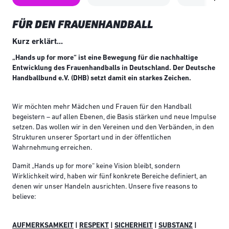
FÜR DEN FRAUENHANDBALL
Kurz erklärt...
„Hands up for more“ ist eine Bewegung für die nachhaltige
Entwicklung des Frauenhandballs in Deutschland. Der Deutsche
Handballbund e.V. (DHB) setzt damit ein starkes Zeichen.
Wir möchten mehr Mädchen und Frauen für den Handball
begeistern – auf allen Ebenen, die Basis stärken und neue Impulse
setzen. Das wollen wir in den Vereinen und den Verbänden, in den
Strukturen unserer Sportart und in der öffentlichen
Wahrnehmung erreichen.
Damit „Hands up for more“ keine Vision bleibt, sondern
Wirklichkeit wird, haben wir fünf konkrete Bereiche definiert, an
denen wir unser Handeln ausrichten. Unsere five reasons to
believe:
AUFMERKSAMKEIT
|
RESPEKT
|
SICHERHEIT
|
SUBSTANZ
|