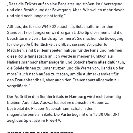
„Dass die Trikots auf so eine Begeisterung stoßen, ist überragend
und eine Bestätigung der Bewegung. Aber: Wir wollen mehr davon
und sind noch lange nicht fertig.“
Althaus, die für die WM 2025 auch als Botschafterin für den
Standort Trier fungieren wird, ergänzt: „Die Spielerinnen sind die
Leuchttürme von „Hands up for more“. Sie machen die Bewegung
für die große Öffentlichkeit sichtbar, sie sind Vorbilder für
Mädchen, sind bei Heimspielen nahbar für die Fans und nehmen
diese Rolle fantastisch an. Ich werde in meiner Funktion als
Nationalmannschaftsmanagerin und Botschafterin alles dafür tun,
die Spielerinnen zu unterstützen und die Werte von, Hands up for
more´ auch nach außen zu tragen, um die Aufmerksamkeit für
den Frauenhandball, aber auch den Frauensport allgemein zu
vergrößern.“
Der Auftritt in den Sondertrikots in Hamburg wird nicht einmalig
bleiben. Auch das Auswärtsspiel im dänischen Aabenraa
bestreitet die Frauen-Nationalmannschaft in den
magentafarbenen Trikots. Die Partie beginnt um 13.30 Uhr, DF1
zeigt das Spiel live im Free-TV.