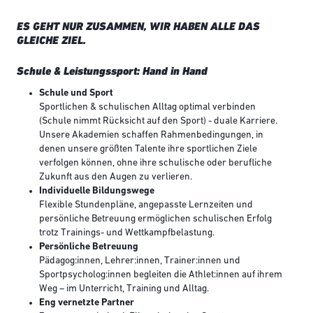
ES GEHT NUR ZUSAMMEN, WIR HABEN ALLE DAS
GLEICHE ZIEL.
Schule & Leistungssport: Hand in Hand
Schule und Sport
Sportlichen & schulischen Alltag optimal verbinden
(Schule nimmt Rücksicht auf den Sport) - duale Karriere.
Unsere Akademien schaffen Rahmenbedingungen, in
denen unsere größten Talente ihre sportlichen Ziele
verfolgen können, ohne ihre schulische oder berufliche
Zukunft aus den Augen zu verlieren.
Individuelle Bildungswege
Flexible Stundenpläne, angepasste Lernzeiten und
persönliche Betreuung ermöglichen schulischen Erfolg
trotz Trainings- und Wettkampfbelastung.
Persönliche Betreuung
Pädagog:innen, Lehrer:innen, Trainer:innen und
Sportpsycholog:innen begleiten die Athlet:innen auf ihrem
Weg – im Unterricht, Training und Alltag.
Eng vernetzte Partner