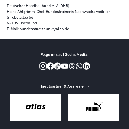
Deutscher Handballbund e. V. (DHB)
Heike Ahlgrimm, Chef-Bundestrainerin Nachwuchs weiblich
Strobelallee 56
44139 Dortmund
E-Mail:
bundesstuetzpunkt@dhb.de
Folge uns auf Social Media:
Social Media
Hauptpartner & Ausrüster