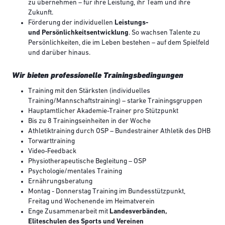
zu übernehmen – für ihre Leistung, ihr Team und ihre
Zukunft.
Förderung der individuellen
Leistungs-
und Persönlichkeitsentwicklung
. So wachsen Talente zu
Persönlichkeiten, die im Leben bestehen – auf dem Spielfeld
und darüber hinaus.
Wir bieten professionelle Trainingsbedingungen
Training mit den Stärksten (individuelles
Training/Mannschaftstraining) – starke Trainingsgruppen
Hauptamtlicher Akademie-Trainer pro Stützpunkt
Bis zu 8 Trainingseinheiten in der Woche
Athletiktraining durch OSP – Bundestrainer Athletik des DHB
Torwarttraining
Video-Feedback
Physiotherapeutische Begleitung – OSP
Psychologie/mentales Training
Ernährungsberatung
Montag - Donnerstag Training im Bundesstützpunkt,
Freitag und Wochenende im Heimatverein
Enge Zusammenarbeit mit
Landesverbänden,
Eliteschulen des Sports und Vereinen