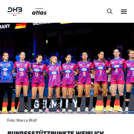
Foto: Marco Wolf
BUNDESSTÜTZPUNKTE WEIBLICH