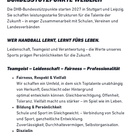
Die DHB-Bundesstützpunkte starten 2027 in Stuttgart und Leipzig.
Sie schaffen leistungsstarke Strukturen für die Talente der
Zukunft – in enger Zusammenarbeit mit Schulen, Vereinen und
Landesverbänden
WER HANDBALL LERNT, LERNT FÜRS LEBEN.
Leidenschaft, Teamgeist und Verantwortung – die Werte unseres
Sports prägen Persönlichkeiten für die Zukunft.
Teamgeist – Leidenschaft – Fairness – Professionalität
Fairness, Respekt & Vielfalt
Wir schaffen ein Umfeld, in dem sich Toptalente unabhängig
von Herkunft, Geschlecht oder Hintergrund
optimal entwickeln können. Gleichberechtigung, Offenheit,
Toleranz. Vielfalt macht uns stärker – im Spiel wie im Leben.
Bildung & Persönlichkeit
Schule und Sport im Gleichgewicht. – Verbindung von Schule
und Sport, ganzheitliche Entwicklung.
Zuverlässigkeit, Durchhaltevermögen, Selbstorganisation.
Disziplin