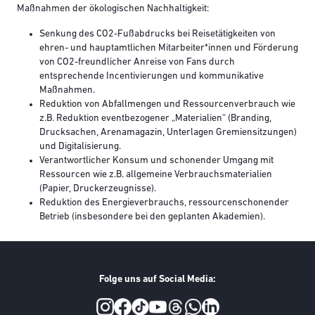
Maßnahmen der ökologischen Nachhaltigkeit:
Senkung des CO2-Fußabdrucks bei Reisetätigkeiten von
ehren- und hauptamtlichen Mitarbeiter*innen und Förderung
von CO2-freundlicher Anreise von Fans durch
entsprechende Incentivierungen und kommunikative
Maßnahmen.
Reduktion von Abfallmengen und Ressourcenverbrauch wie
z.B. Reduktion eventbezogener „Materialien“ (Branding,
Drucksachen, Arenamagazin, Unterlagen Gremiensitzungen)
und Digitalisierung.
Verantwortlicher Konsum und schonender Umgang mit
Ressourcen wie z.B. allgemeine Verbrauchsmaterialien
(Papier, Druckerzeugnisse).
Reduktion des Energieverbrauchs, ressourcenschonender
Betrieb (insbesondere bei den geplanten Akademien).
Folge uns auf Social Media:
Social Media