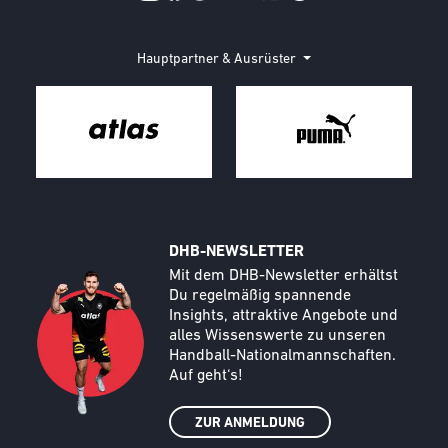
Hauptpartner & Ausrüster
DHB-NEWSLETTER
Call to action image
Text
Mit dem DHB-Newsletter erhältst
Du regelmäßig spannende
Insights, attraktive Angebote und
alles Wissenswerte zu unseren
Handball-Nationalmannschaften.
Auf geht‘s!
ZUR ANMELDUNG