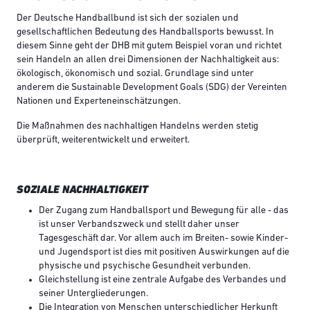
Der Deutsche Handballbund ist sich der sozialen und
gesellschaftlichen Bedeutung des Handballsports bewusst. In
diesem Sinne geht der DHB mit gutem Beispiel voran und richtet
sein Handeln an allen drei Dimensionen der Nachhaltigkeit aus:
ökologisch, ökonomisch und sozial. Grundlage sind unter
anderem die Sustainable Development Goals (SDG) der Vereinten
Nationen und Experteneinschätzungen.
Die Maßnahmen des nachhaltigen Handelns werden stetig
überprüft, weiterentwickelt und erweitert.
SOZIALE NACHHALTIGKEIT
Der Zugang zum Handballsport und Bewegung für alle - das
ist unser Verbandszweck und stellt daher unser
Tagesgeschäft dar. Vor allem auch im Breiten- sowie Kinder-
und Jugendsport ist dies mit positiven Auswirkungen auf die
physische und psychische Gesundheit verbunden.
Gleichstellung ist eine zentrale Aufgabe des Verbandes und
seiner Untergliederungen.
Die Integration von Menschen unterschiedlicher Herkunft