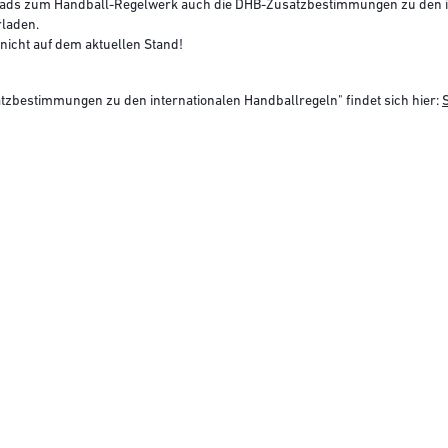
oads zum Handball-Regelwerk auch die DHB-Zusatzbestimmungen zu den in
rladen.
nicht auf dem aktuellen Stand!
atzbestimmungen zu den internationalen Handballregeln" findet sich hier: