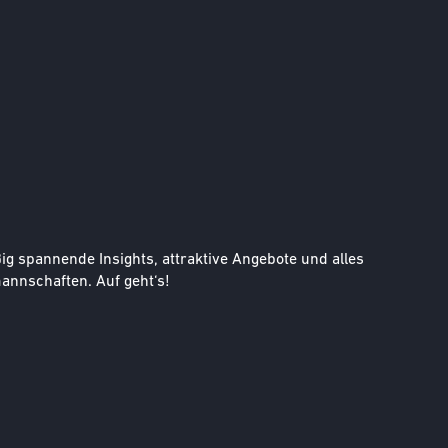
g spannende Insights, attraktive Angebote und alles
nnschaften. Auf geht‘s!