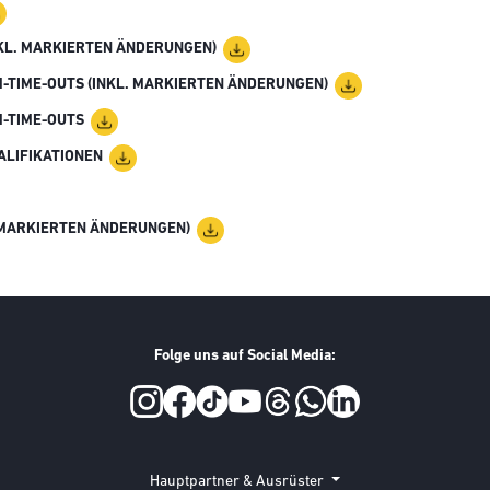
NKL. MARKIERTEN ÄNDERUNGEN)
-TIME-OUTS (INKL. MARKIERTEN ÄNDERUNGEN)
M-TIME-OUTS
LIFIKATIONEN
 MARKIERTEN ÄNDERUNGEN)
Folge uns auf Social Media:
Hauptpartner & Ausrüster