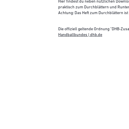
Hier findest du neben nützlichen Downl
praktisch zum Durchblättern und Runte
Achtung: Das Heft zum Durchblättern ist 
Die offiziell geltende Ordnung "DHB-Zus
Handballbundes | dhb.de