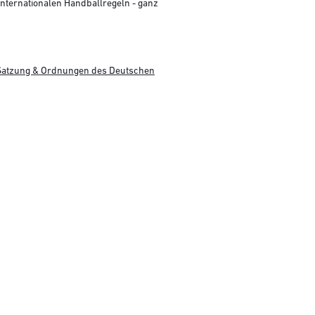
ternationalen Handballregeln - ganz
Satzung & Ordnungen des Deutschen