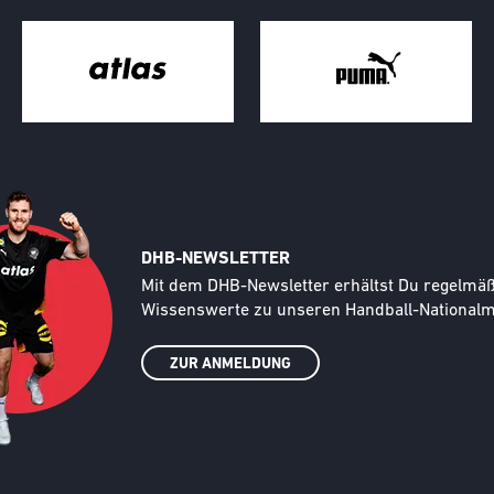
DHB-NEWSLETTER
Text
Mit dem DHB-Newsletter erhältst Du regelmäßi
Wissenswerte zu unseren Handball-Nationalma
ZUR ANMELDUNG