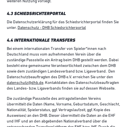
weiteren Nutzung vorliegt.
4.3 SCHIEDSRICHTERPORTAL
Die Datenschutzerklärung für das Schiedsrichterportal finden Sie
unter.
Datenschutz - DHB Schiedsrichterportal
4.4 INTERNATIONALE TRANSFERS
Bei einem internationalen Transfer von Spieler*innen nach
Deutschland muss vom aufnehmenden Verein über die
zuständige Passstelle ein Antrag beim DHB gestellt werden. Dabei
besteht eine gemeinsame Verantwortlichkeit zwischen dem DHB
sowie dem zuständigen Landesverband bzw. Ligaverband. Den
Datenschutzbeauftragten des DHB e.V. erreichen Sie unter den
datenschutz@dhb.de
. Kontaktdaten des Datenschutzbeauftragten
des Landes- bzw. Ligaverbands finden sie auf dessen Webseite.
Die zuständige Passstelle des antragstellenden Vereins
übermittelt die Daten (Name, Vorname, Geburtsdatum, Geschlecht,
Nationalität, Spielerstatus, ggf. Vertragslaufzeit, ggf. Kopie des
Ausweises) an den DHB. Dieser übermittelt die Daten an die EHF
und IHF und an den abgebenden Nationalverband über die