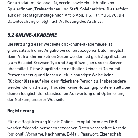
Geburtsdatum, Nationalität, Verein, sowie ein Lichtbild von
Spieler*innen, Trainer*innen und Staff, Spielberichte. Dies erfolgt
auf der Rechtsgrundlage nach Art. 6 Abs. 1 S. 1 lit. f DSGVO. Die
Datenlöschung erfolgt nach Auflösung des Archivs.
5.2 ONLINE-AKADEMIE
Die Nutzung dieser Webseite dhb-online-akademie.de ist
grundsätzlich ohne Angabe personenbezogener Daten möglich.
Beim Aufruf der einzelnen Seiten werden lediglich Zugriffsdaten
(zum Beispiel Browser-Typ und Zugriffszeit) an unsere Server
übermittelt. Diese Zugriffsdaten enthalten keinerlei Daten mit
Personenbezug und lassen auch in sonstiger Weise keine
Rückschlüsse auf eine identifizierbare Person zu. Insbesondere
werden durch die Zugriffsdaten keine Nutzungsprofile erstellt. Sie
dienen lediglich der statistischen Auswertung und Optimierung
der Nutzung unserer Webseite.
Registrierung
Für die Registrierung für die Online-Lernplattform des DHB
werden folgende personenbezogenen Daten verarbeitet: Anrede
(optional), Vorname, Nachname, E-Mail, Passwort, Eigenschaft