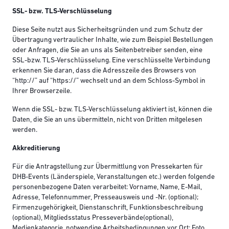
SSL- bzw. TLS-Verschlüsselung
Diese Seite nutzt aus Sicherheitsgründen und zum Schutz der
Übertragung vertraulicher Inhalte, wie zum Beispiel Bestellungen
oder Anfragen, die Sie an uns als Seitenbetreiber senden, eine
SSL-bzw. TLS-Verschlüsselung. Eine verschlüsselte Verbindung
erkennen Sie daran, dass die Adresszeile des Browsers von
“http://” auf “https://” wechselt und an dem Schloss-Symbol in
Ihrer Browserzeile.
Wenn die SSL- bzw. TLS-Verschlüsselung aktiviert ist, können die
Daten, die Sie an uns übermitteln, nicht von Dritten mitgelesen
werden.
Akkreditierung
Für die Antragstellung zur Übermittlung von Pressekarten für
DHB-Events (Länderspiele, Veranstaltungen etc.) werden folgende
personenbezogene Daten verarbeitet: Vorname, Name, E-Mail,
Adresse, Telefonnummer, Presseausweis und -Nr. (optional);
Firmenzugehörigkeit, Dienstanschrift, Funktionsbeschreibung
(optional), Mitgliedsstatus Presseverbände(optional),
Medienkategorie, notwendige Arbeitsbedingungen vor Ort; Foto.