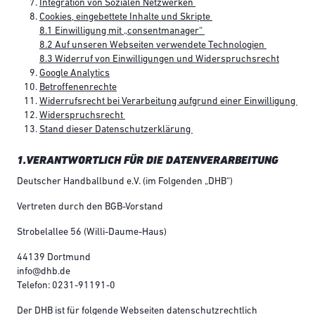
Integration von Sozialen Netzwerken
Cookies, eingebettete Inhalte und Skripte
8.1 Einwilligung mit „consentmanager“
8.2 Auf unseren Webseiten verwendete Technologien
8.3 Widerruf von Einwilligungen und Widerspruchsrecht
Google Analytics
Betroffenenrechte
Widerrufsrecht bei Verarbeitung aufgrund einer Einwilligung
Widerspruchsrecht
Stand dieser Datenschutzerklärung
1.VERANTWORTLICH FÜR DIE DATENVERARBEITUNG
Deutscher Handballbund e.V. (im Folgenden „DHB“)
Vertreten durch den BGB-Vorstand
Strobelallee 56 (Willi-Daume-Haus)
44139 Dortmund
info@dhb.de
Telefon: 0231-91191-0
Der DHB ist für folgende Webseiten datenschutzrechtlich