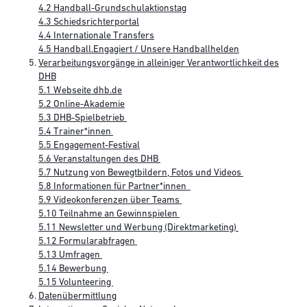
4.2 Handball-Grundschulaktionstag
4.3 Schiedsrichterportal
4.4 Internationale Transfers
4.5 Handball.Engagiert / Unsere Handballhelden
Verarbeitungsvorgänge in alleiniger Verantwortlichkeit des
DHB
5.1 Webseite dhb.de
5.2 Online-Akademie
5.3 DHB-Spielbetrieb
5.4 Trainer*innen
5.5 Engagement-Festival
5.6 Veranstaltungen des DHB
5.7 Nutzung von Bewegtbildern, Fotos und Videos
5.8 Informationen für Partner*innen
5.9 Videokonferenzen über Teams
5.10 Teilnahme an Gewinnspielen
5.11 Newsletter und Werbung (Direktmarketing)
5.12 Formularabfragen
5.13 Umfragen
5.14 Bewerbung
5.15 Volunteering
Datenübermittlung