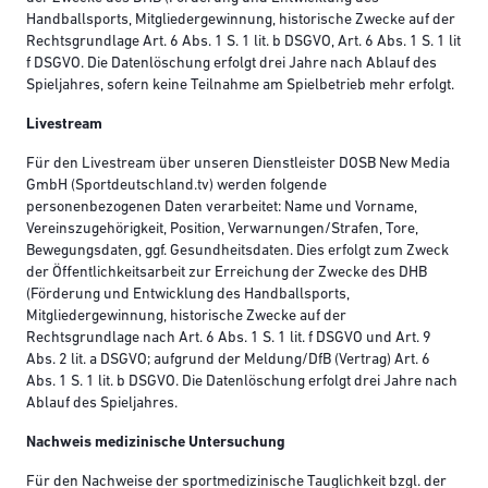
Handballsports, Mitgliedergewinnung, historische Zwecke auf der
Rechtsgrundlage Art. 6 Abs. 1 S. 1 lit. b DSGVO, Art. 6 Abs. 1 S. 1 lit
f DSGVO. Die Datenlöschung erfolgt drei Jahre nach Ablauf des
Spieljahres, sofern keine Teilnahme am Spielbetrieb mehr erfolgt.
Livestream
Für den Livestream über unseren Dienstleister DOSB New Media
GmbH (Sportdeutschland.tv) werden folgende
personenbezogenen Daten verarbeitet: Name und Vorname,
Vereinszugehörigkeit, Position, Verwarnungen/Strafen, Tore,
Bewegungsdaten, ggf. Gesundheitsdaten. Dies erfolgt zum Zweck
der Öffentlichkeitsarbeit zur Erreichung der Zwecke des DHB
(Förderung und Entwicklung des Handballsports,
Mitgliedergewinnung, historische Zwecke auf der
Rechtsgrundlage nach Art. 6 Abs. 1 S. 1 lit. f DSGVO und Art. 9
Abs. 2 lit. a DSGVO; aufgrund der Meldung/DfB (Vertrag) Art. 6
Abs. 1 S. 1 lit. b DSGVO. Die Datenlöschung erfolgt drei Jahre nach
Ablauf des Spieljahres.
Nachweis medizinische Untersuchung
Für den Nachweise der sportmedizinische Tauglichkeit bzgl. der