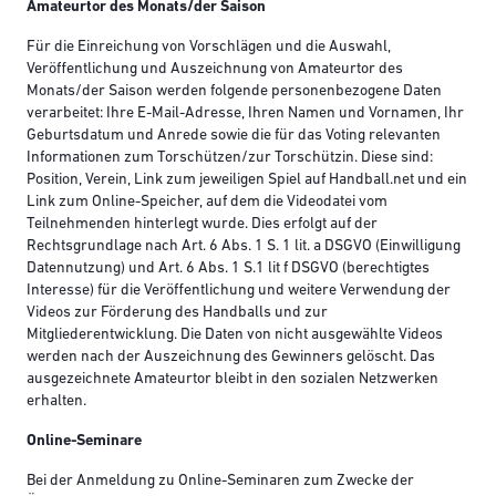
Amateurtor des Monats/der Saison
Für die Einreichung von Vorschlägen und die Auswahl,
Veröffentlichung und Auszeichnung von Amateurtor des
Monats/der Saison werden folgende personenbezogene Daten
verarbeitet: Ihre E-Mail-Adresse, Ihren Namen und Vornamen, Ihr
Geburtsdatum und Anrede sowie die für das Voting relevanten
Informationen zum Torschützen/zur Torschützin. Diese sind:
Position, Verein, Link zum jeweiligen Spiel auf Handball.net und ein
Link zum Online-Speicher, auf dem die Videodatei vom
Teilnehmenden hinterlegt wurde. Dies erfolgt auf der
Rechtsgrundlage nach Art. 6 Abs. 1 S. 1 lit. a DSGVO (Einwilligung
Datennutzung) und Art. 6 Abs. 1 S.1 lit f DSGVO (berechtigtes
Interesse) für die Veröffentlichung und weitere Verwendung der
Videos zur Förderung des Handballs und zur
Mitgliederentwicklung. Die Daten von nicht ausgewählte Videos
werden nach der Auszeichnung des Gewinners gelöscht. Das
ausgezeichnete Amateurtor bleibt in den sozialen Netzwerken
erhalten.
Online-Seminare
Bei der Anmeldung zu Online-Seminaren zum Zwecke der