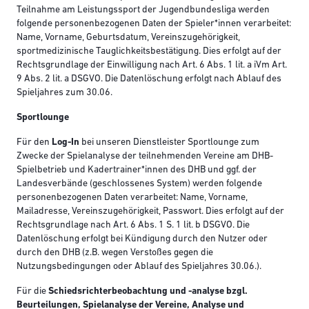
Teilnahme am Leistungssport der Jugendbundesliga werden
folgende personenbezogenen Daten der Spieler*innen verarbeitet:
Name, Vorname, Geburtsdatum, Vereinszugehörigkeit,
sportmedizinische Tauglichkeitsbestätigung. Dies erfolgt auf der
Rechtsgrundlage der Einwilligung nach Art. 6 Abs. 1 lit. a iVm Art.
9 Abs. 2 lit. a DSGVO. Die Datenlöschung erfolgt nach Ablauf des
Spieljahres zum 30.06.
Sportlounge
Für den
Log-In
bei unseren Dienstleister Sportlounge zum
Zwecke der Spielanalyse der teilnehmenden Vereine am DHB-
Spielbetrieb und Kadertrainer*innen des DHB und ggf. der
Landesverbände (geschlossenes System) werden folgende
personenbezogenen Daten verarbeitet: Name, Vorname,
Mailadresse, Vereinszugehörigkeit, Passwort. Dies erfolgt auf der
Rechtsgrundlage nach Art. 6 Abs. 1 S. 1 lit. b DSGVO. Die
Datenlöschung erfolgt bei Kündigung durch den Nutzer oder
durch den DHB (z.B. wegen Verstoßes gegen die
Nutzungsbedingungen oder Ablauf des Spieljahres 30.06.).
Für die
Schiedsrichterbeobachtung und -analyse bzgl.
Beurteilungen, Spielanalyse der Vereine, Analyse und