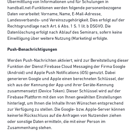
Übermittlung von Informationen und für Schulungen in
handball.net-Funktionen werden folgende personenbezogene
Daten verarbeitet: Vorname, Name, E-Mail-Adresse,
Landesverbands- und Vereinszugehörigkeit. Dies erfolgt auf der
Rechtsgrundlage nach Art. 6 Abs. 1 S. 1 lit. b DSGVO. Die
Datenlöschung erfolgt nach Ablauf des Seminars, sofern keine
Einwilligung über weitere Nutzung (Marketing) erfolgte.
Push-Benachrichtigungen
Werden Push-Nachrichten aktiviert, wird zur Bereitstellung dieser
Funktion der Dienst Firebase Cloud Messaging der Firma Google
(Android) und Apple Push Notifications (iOS) genutzt. Dabei
generieren Google und Apple einen berechneten Schlüssel, der
sich aus der Kennung der App und ihrer Geräte-Kennung
zusammensetzt (Device Token). Dieser Schlüssel wird auf der
Firebase Plattform mit den von Ihnen gewählten Einstellungen
hinterlegt, um Ihnen die Inhalte Ihren Wünschen entsprechend
zur Verfügung zu stellen. Die Google- bzw. Apple-Server können
keinerlei Rückschluss auf die Anfragen von Nutzenden ziehen
oder sonstige Daten ermitteln, die mit einer Person im
Zusammenhang stehen.