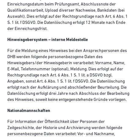
Einreichungsdatum beim Prüfungsamt, Abschlussnote der
Qualifikationsarbeit, Upload diverser Nachweise, Bankdaten (bei
Auswahl). Dies erfolgt auf der Rechtsgrundlage nach Art. 6 Abs. 1
S. 1 lit. f DSGVO. Die Datenlöschung erfolgt 12 Monate nach Ende
der Einreichungsfrist.
Hinweisgebersystem – interne Meldestelle
Für die Meldung eines Hinweises bei den Ansprechpersonen des
DHB werden folgende personenbezogene Daten des
Hinweisgebers/der Hinweisgeberin verarbeitet: Vorname, Name,
E-Mail, Telefonnummer (optional), Meldung. Dies erfolgt auf der
Rechtsgrundlage nach Art. 6 Abs. 1 S. 1 lit. a DSGVO bzgl.
Angaben, sonst Art. 6 Abs. 1 S. 1 lit. f DSGVO. Die Datenlöschung
erfolgt nach der Aufklärung und abschließender Beurteilung. Die
Datenlöschung erfolgt drei Jahre nach Abschluss der Bearbeitung
des Hinweises, soweit keine entgegenstehende Gründe vorliegen.
Nationalmannschaften
Für Information der Öffentlichkeit über Personen der
Zeitgeschichte, der Historie und Archivierung werden folgende
personenbezogene Daten verarbeitet: Vor- und Nachname,