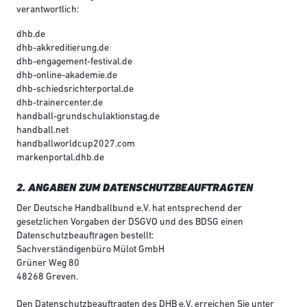
verantwortlich:
dhb.de
dhb-akkreditierung.de
dhb-engagement-festival.de
dhb-online-akademie.de
dhb-schiedsrichterportal.de
dhb-trainercenter.de
handball-grundschulaktionstag.de
handball.net
handballworldcup2027.com
markenportal.dhb.de
2. ANGABEN ZUM DATENSCHUTZBEAUFTRAGTEN
Der Deutsche Handballbund e.V. hat entsprechend der
gesetzlichen Vorgaben der DSGVO und des BDSG einen
Datenschutzbeauftragen bestellt:
Sachverständigenbüro Mülot GmbH
Grüner Weg 80
48268 Greven.
Den Datenschutzbeauftragten des DHB e.V. erreichen Sie unter