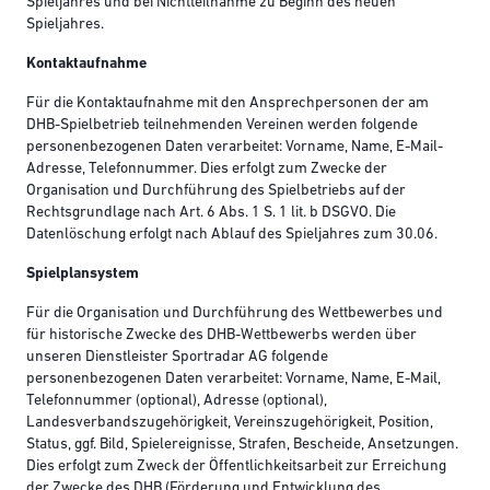
Spieljahres und bei Nichtteilnahme zu Beginn des neuen
Spieljahres.
Kontaktaufnahme
Für die Kontaktaufnahme mit den Ansprechpersonen der am
DHB-Spielbetrieb teilnehmenden Vereinen werden folgende
personenbezogenen Daten verarbeitet: Vorname, Name, E-Mail-
Adresse, Telefonnummer. Dies erfolgt zum Zwecke der
Organisation und Durchführung des Spielbetriebs auf der
Rechtsgrundlage nach Art. 6 Abs. 1 S. 1 lit. b DSGVO. Die
Datenlöschung erfolgt nach Ablauf des Spieljahres zum 30.06.
Spielplansystem
Für die Organisation und Durchführung des Wettbewerbes und
für historische Zwecke des DHB-Wettbewerbs werden über
unseren Dienstleister Sportradar AG folgende
personenbezogenen Daten verarbeitet: Vorname, Name, E-Mail,
Telefonnummer (optional), Adresse (optional),
Landesverbandszugehörigkeit, Vereinszugehörigkeit, Position,
Status, ggf. Bild, Spielereignisse, Strafen, Bescheide, Ansetzungen.
Dies erfolgt zum Zweck der Öffentlichkeitsarbeit zur Erreichung
der Zwecke des DHB (Förderung und Entwicklung des