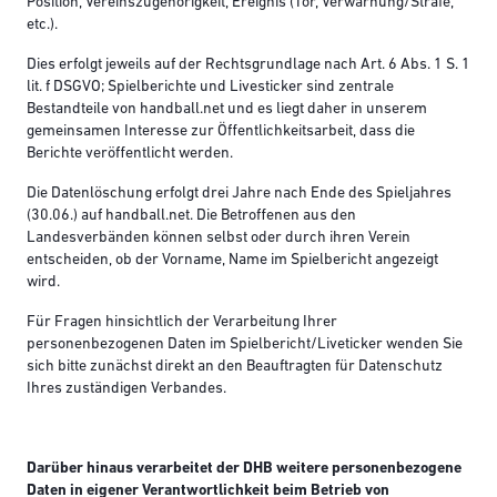
Position, Vereinszugehörigkeit, Ereignis (Tor, Verwarnung/Strafe,
etc.).
Dies erfolgt jeweils auf der Rechtsgrundlage nach Art. 6 Abs. 1 S. 1
lit. f DSGVO; Spielberichte und Livesticker sind zentrale
Bestandteile von handball.net und es liegt daher in unserem
gemeinsamen Interesse zur Öffentlichkeitsarbeit, dass die
Berichte veröffentlicht werden.
Die Datenlöschung erfolgt drei Jahre nach Ende des Spieljahres
(30.06.) auf handball.net. Die Betroffenen aus den
Landesverbänden können selbst oder durch ihren Verein
entscheiden, ob der Vorname, Name im Spielbericht angezeigt
wird.
Für Fragen hinsichtlich der Verarbeitung Ihrer
personenbezogenen Daten im Spielbericht/Liveticker wenden Sie
sich bitte zunächst direkt an den Beauftragten für Datenschutz
Ihres zuständigen Verbandes.
Darüber hinaus verarbeitet der DHB weitere personenbezogene
Daten in eigener Verantwortlichkeit beim Betrieb von