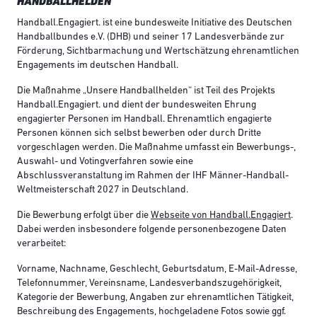
HANDBALLHELDEN
Handball.Engagiert. ist eine bundesweite Initiative des Deutschen
Handballbundes e.V. (DHB) und seiner 17 Landesverbände zur
Förderung, Sichtbarmachung und Wertschätzung ehrenamtlichen
Engagements im deutschen Handball.
Die Maßnahme „Unsere Handballhelden“ ist Teil des Projekts
Handball.Engagiert. und dient der bundesweiten Ehrung
engagierter Personen im Handball. Ehrenamtlich engagierte
Personen können sich selbst bewerben oder durch Dritte
vorgeschlagen werden. Die Maßnahme umfasst ein Bewerbungs-,
Auswahl- und Votingverfahren sowie eine
Abschlussveranstaltung im Rahmen der IHF Männer-Handball-
Weltmeisterschaft 2027 in Deutschland.
Die Bewerbung erfolgt über die
Webseite von Handball.Engagiert
.
Dabei werden insbesondere folgende personenbezogene Daten
verarbeitet:
Vorname, Nachname, Geschlecht, Geburtsdatum, E-Mail-Adresse,
Telefonnummer, Vereinsname, Landesverbandszugehörigkeit,
Kategorie der Bewerbung, Angaben zur ehrenamtlichen Tätigkeit,
Beschreibung des Engagements, hochgeladene Fotos sowie ggf.