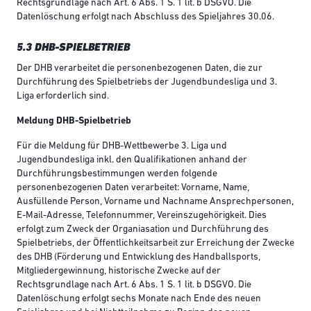
Rechtsgrundlage nach Art. 6 Abs. 1 S. 1 lit. b DSGVO. Die
Datenlöschung erfolgt nach Abschluss des Spieljahres 30.06.
5.3 DHB-SPIELBETRIEB
Der DHB verarbeitet die personenbezogenen Daten, die zur
Durchführung des Spielbetriebs der Jugendbundesliga und 3.
Liga erforderlich sind.
Meldung DHB-Spielbetrieb
Für die Meldung für DHB-Wettbewerbe 3. Liga und
Jugendbundesliga inkl. den Qualifikationen anhand der
Durchführungsbestimmungen werden folgende
personenbezogenen Daten verarbeitet: Vorname, Name,
Ausfüllende Person, Vorname und Nachname Ansprechpersonen,
E-Mail-Adresse, Telefonnummer, Vereinszugehörigkeit. Dies
erfolgt zum Zweck der Organiasation und Durchführung des
Spielbetriebs, der Öffentlichkeitsarbeit zur Erreichung der Zwecke
des DHB (Förderung und Entwicklung des Handballsports,
Mitgliedergewinnung, historische Zwecke auf der
Rechtsgrundlage nach Art. 6 Abs. 1 S. 1 lit. b DSGVO. Die
Datenlöschung erfolgt sechs Monate nach Ende des neuen