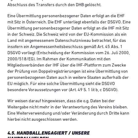
Abschluss des Transfers durch den DHB gelöscht.
Eine Übermittlung personenbezogener Daten erfolgt an die EHF
mit Sitz in Österreich. Die EHF unterliegt ebenfalls der DSGVO. Eine
Übermittlung personenbezogener Daten erfolgt an die IHF mit Sitz
in der Schweiz. Die Schweiz wird von der EU-Kommission als ein
Land mit angemessenem Datenschutzniveau betrachtet, für das
insofern ein Angemessenheitsbeschluss gemäß Art. 45 Abs. 1
DSGVO vorliegt (Entscheidung der Kommission vom 26. Juli 2000,
2000/518/EG). Im Rahmen der Kommunikation mit den
Mitgliedsverbänden der IHF über die IHF-Plattform zum Zwecke
der Prüfung von Doppelregistrierungen ist eine Übermittlung von
personenbezogenen Daten auch in weitere Staaten außerhalb der
EU möglich. Für eine solche Übermittlung sieht die DSGVO
besondere Voraussetzungen vor (Art. 49 S. 1 lit b, c DSGVO).
Wir weisen darauf hingewiesen, dass die o.g. Daten bei der
Weitergabe nicht mehr in der Verantwortung des Vereins bleiben.
Eine Weiterverwendung und/oder Veränderung durch Dritte kann
hierbei nicht ausgeschlossen werden.
4.5. HANDBALL.ENGAGIERT / UNSERE