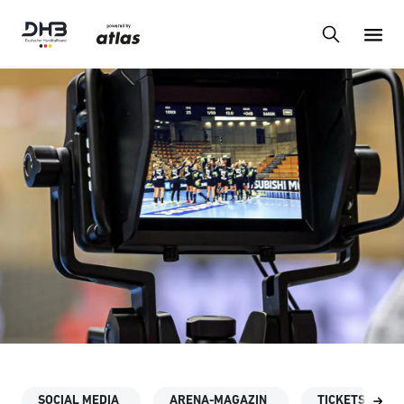
SOCIAL MEDIA
ARENA-MAGAZIN
TICKETSHOP