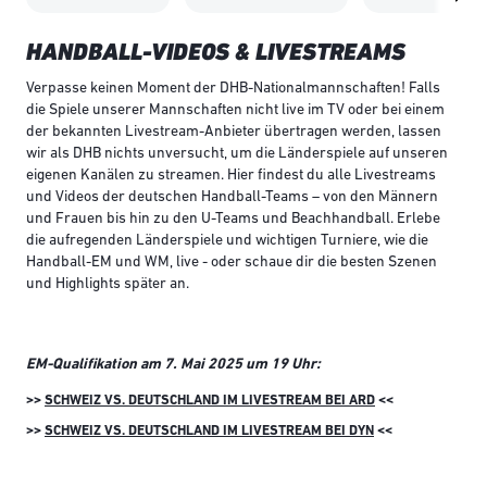
HANDBALL-VIDEOS & LIVESTREAMS
Verpasse keinen Moment der DHB-Nationalmannschaften! Falls
die Spiele unserer Mannschaften nicht live im TV oder bei einem
der bekannten Livestream-Anbieter übertragen werden, lassen
wir als DHB nichts unversucht, um die Länderspiele auf unseren
eigenen Kanälen zu streamen. Hier findest du alle Livestreams
und Videos der deutschen Handball-Teams – von den Männern
und Frauen bis hin zu den U-Teams und Beachhandball. Erlebe
die aufregenden Länderspiele und wichtigen Turniere, wie die
Handball-EM und WM, live - oder schaue dir die besten Szenen
und Highlights später an.
EM-Qualifikation am 7. Mai 2025 um 19 Uhr:
>>
SCHWEIZ VS. DEUTSCHLAND IM LIVESTREAM BEI ARD
<<
>>
SCHWEIZ VS. DEUTSCHLAND IM LIVESTREAM BEI DYN
<<