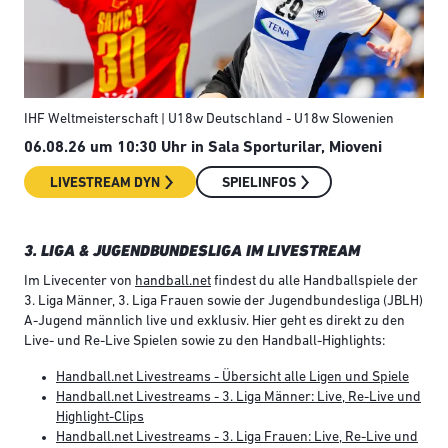
IHF Weltmeisterschaft | U18w Deutschland - U18w Slowenien
Eur
06.08.26 um 10:30 Uhr in Sala Sporturilar, Mioveni
06.
Pok
LIVESTREAM DYN
SPIELINFOS
3. LIGA & JUGENDBUNDESLIGA IM LIVESTREAM
Im Livecenter von
handball.net
findest du alle Handballspiele der
3. Liga Männer, 3. Liga Frauen sowie der Jugendbundesliga (JBLH)
A-Jugend männlich live und exklusiv. Hier geht es direkt zu den
Live- und Re-Live Spielen sowie zu den Handball-Highlights:
Handball.net Livestreams - Übersicht alle Ligen und Spiele
Handball.net Livestreams - 3. Liga Männer: Live, Re-Live und
Highlight-Clips
Handball.net Livestreams - 3. Liga Frauen: Live, Re-Live und