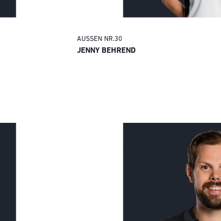
AUSSEN
NR.
30
JENNY BEHREND