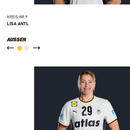
KREIS
NR.
9
LISA ANTL
AUSSEN