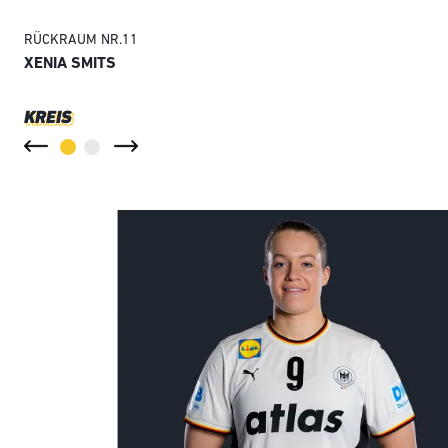
RÜCKRAUM
NR.
11
XENIA SMITS
KREIS