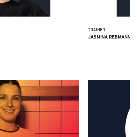
TRAINER
JASMINA REBMANN-J