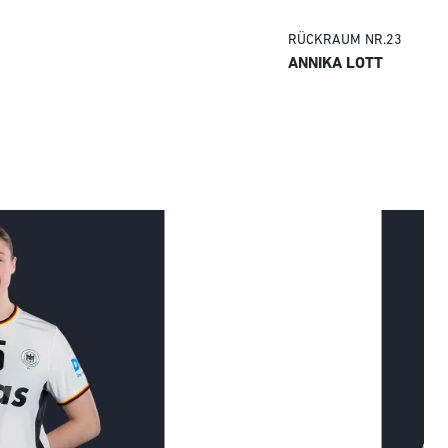
RÜCKRAUM
NR.
23
ANNIKA LOTT