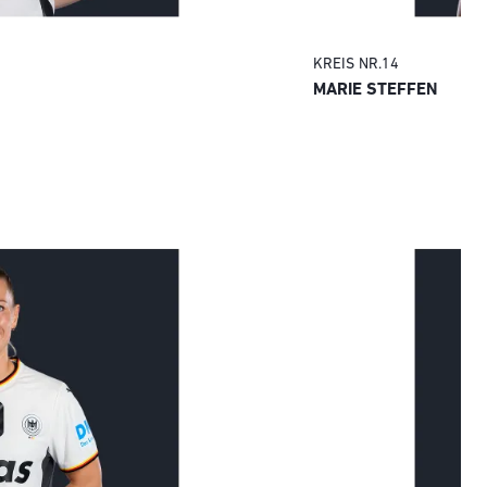
KREIS
NR.
14
MARIE STEFFEN