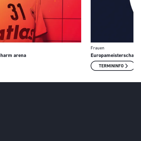
Frauen
opharm arena
Europameisterschaft 
TERMININFO