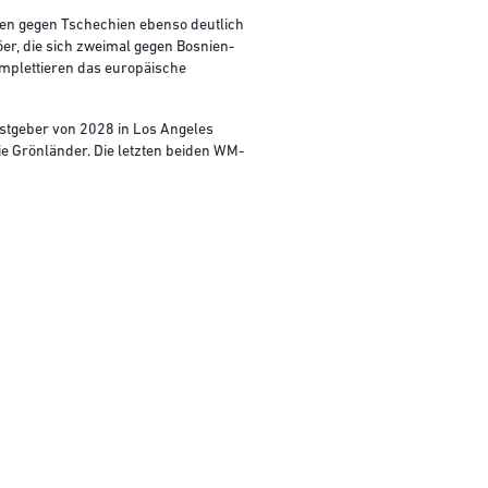
ien gegen Tschechien ebenso deutlich
er, die sich zweimal gegen Bosnien-
omplettieren das europäische
stgeber von 2028 in Los Angeles
ie Grönländer. Die letzten beiden WM-