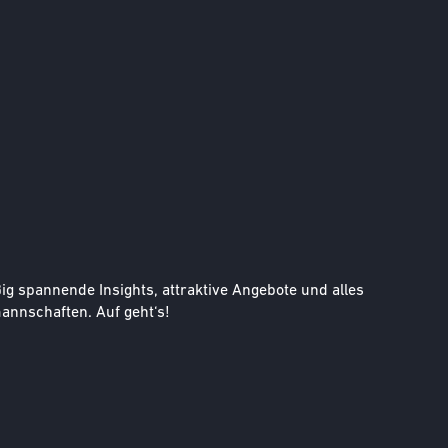
g spannende Insights, attraktive Angebote und alles
nnschaften. Auf geht‘s!