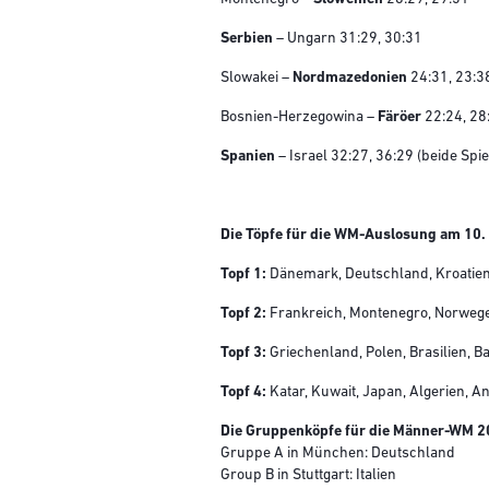
Serbien
– Ungarn 31:29, 30:31
Slowakei –
Nordmazedonien
24:31, 23:3
Bosnien-Herzegowina –
Färöer
22:24, 28
Spanien
– Israel 32:27, 36:29 (beide Spi
Die Töpfe für die WM-Auslosung am 10.
Topf 1:
Dänemark, Deutschland, Kroatien,
Topf 2:
Frankreich, Montenegro, Norwegen
Topf 3:
Griechenland, Polen, Brasilien, B
Topf 4:
Katar, Kuwait, Japan, Algerien, A
Die Gruppenköpfe für die Männer-WM 2
Gruppe A in München: Deutschland
Group B in Stuttgart: Italien