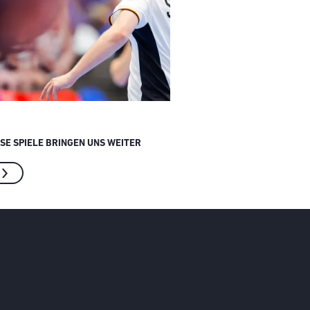
ESE SPIELE BRINGEN UNS WEITER