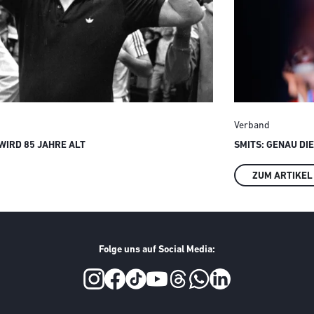
Verband
IRD 85 JAHRE ALT
SMITS: GENAU DI
ZUM ARTIKEL
Folge uns auf Social Media: