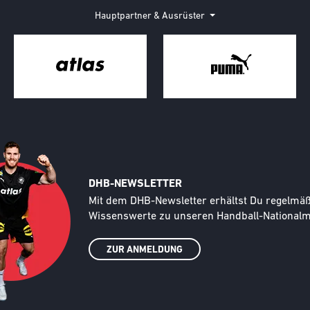
Hauptpartner & Ausrüster
DHB-NEWSLETTER
Text
Mit dem DHB-Newsletter erhältst Du regelmäßi
Wissenswerte zu unseren Handball-Nationalma
ZUR ANMELDUNG