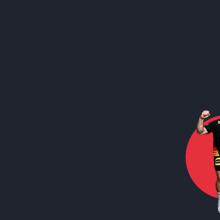
Call to action image