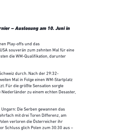
nier – Auslosung am 10. Juni in
hen Play-offs und das
 USA souverän zum zehnten Mal für eine
ten die WM-Qualifikation, darunter
e Schweiz durch. Nach der 29:32-
weiten Mal in Folge einen WM-Startplatz
t. Für die größte Sensation sorgte
 Niederländer zu einem echten Desaster,
n Ungarn: Die Serben gewannen das
hrfach mit drei Toren Differenz, am
olen verloren die Österreicher ihr
or Schluss glich Polen zum 30:30 aus –