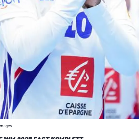
 images