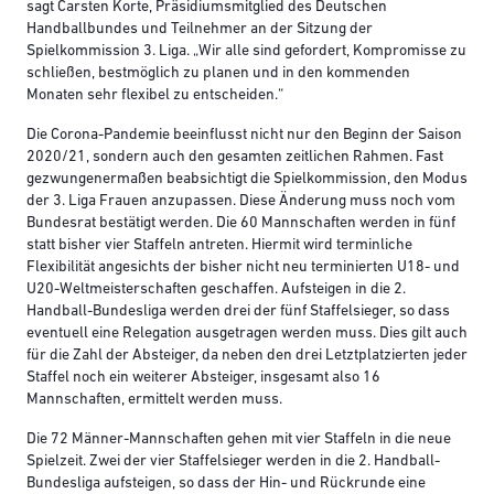
sagt Carsten Korte, Präsidiumsmitglied des Deutschen
Handballbundes und Teilnehmer an der Sitzung der
Spielkommission 3. Liga. „Wir alle sind gefordert, Kompromisse zu
schließen, bestmöglich zu planen und in den kommenden
Monaten sehr flexibel zu entscheiden.“
Die Corona-Pandemie beeinflusst nicht nur den Beginn der Saison
2020/21, sondern auch den gesamten zeitlichen Rahmen. Fast
gezwungenermaßen beabsichtigt die Spielkommission, den Modus
der 3. Liga Frauen anzupassen. Diese Änderung muss noch vom
Bundesrat bestätigt werden. Die 60 Mannschaften werden in fünf
statt bisher vier Staffeln antreten. Hiermit wird terminliche
Flexibilität angesichts der bisher nicht neu terminierten U18- und
U20-Weltmeisterschaften geschaffen. Aufsteigen in die 2.
Handball-Bundesliga werden drei der fünf Staffelsieger, so dass
eventuell eine Relegation ausgetragen werden muss. Dies gilt auch
für die Zahl der Absteiger, da neben den drei Letztplatzierten jeder
Staffel noch ein weiterer Absteiger, insgesamt also 16
Mannschaften, ermittelt werden muss.
Die 72 Männer-Mannschaften gehen mit vier Staffeln in die neue
Spielzeit. Zwei der vier Staffelsieger werden in die 2. Handball-
Bundesliga aufsteigen, so dass der Hin- und Rückrunde eine