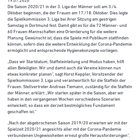
19.07.2020
Die Saison 2020/21 in der 3. Liga der Männer soll am 3./4.
Oktober beginnen, die der Frauen am 17./18. Oktober. Dies legte
die Spielkommission 3. Liga bei ihrer Sitzung am gestrigen
Samstag in Dortmund fest. Damit gibt es für die 72 Männer- und
60 Frauen-Mannschaften eine Orientierung für die weitere
Planung. Gewünscht ist, dass die Spiele mit Publikum stattfinden
können, sofern dies die weitere Entwicklung der Corona-Pandemie
ermöglicht und entsprechende Hygienekonzepte vorliegen.
„Dass wir Startdatum, Staffeleinteilung und Modus haben, hilft
allen Beteiligten. Wir und damit auch die Vereine können nun
etwas konkreter planen“, sagt Horst Keppler, Vorsitzender der
Spielkommission 3. Liga und verantwortlich für die Staffeln der
Frauen. Stellvertreter Andreas Tiemann, zuständig für die Staffeln
der Männer, erklärt: „Wir starten später in die Saison, aber wir
haben in den vergangenen Wochen verschiedene Szenarien
entwickelt, so dass ein derzeit bestmögliches Fundament
geschaffen ist.“
„Nach der abgebrochenen Saison 2019/20 erwarten wir mit der
Spielzeit 2020/21 angesichts aller mit der Corona-Pandemie
verbundenen Ungewissheiten erneut große Herausforderungen“,