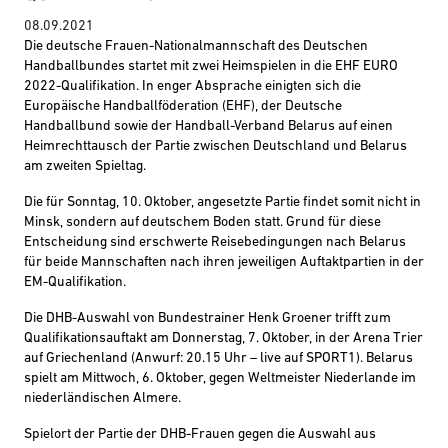
08.09.2021
Die deutsche Frauen-Nationalmannschaft des Deutschen
Handballbundes startet mit zwei Heimspielen in die EHF EURO
2022-Qualifikation. In enger Absprache einigten sich die
Europäische Handballföderation (EHF), der Deutsche
Handballbund sowie der Handball-Verband Belarus auf einen
Heimrechttausch der Partie zwischen Deutschland und Belarus
am zweiten Spieltag.
Die für Sonntag, 10. Oktober, angesetzte Partie findet somit nicht in
Minsk, sondern auf deutschem Boden statt. Grund für diese
Entscheidung sind erschwerte Reisebedingungen nach Belarus
für beide Mannschaften nach ihren jeweiligen Auftaktpartien in der
EM-Qualifikation.
Die DHB-Auswahl von Bundestrainer Henk Groener trifft zum
Qualifikationsauftakt am Donnerstag, 7. Oktober, in der Arena Trier
auf Griechenland (Anwurf: 20.15 Uhr – live auf SPORT1). Belarus
spielt am Mittwoch, 6. Oktober, gegen Weltmeister Niederlande im
niederländischen Almere.
Spielort der Partie der DHB-Frauen gegen die Auswahl aus