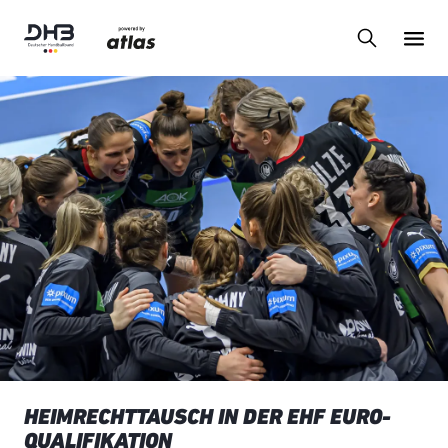
HEIMRECHTTAUSCH IN DER EHF EURO-
QUALIFIKATION