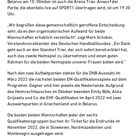
Belarus am 10. Oktober ist auch die Arena Trier. Anwurf der
Partie, die ebenfalls live auf SPORT1 übertragen wird, ist um 19.30
Uhr.
„Wir begrüßen diese gemeinschaftlich getroffene Entscheidung
sehr, da es den organisatorischen Aufwand für beide
Mannschaften erheblich vereinfacht“, sagt Mark Schober,
Vorstandsvorsitzender des Deutschen Handballbundes. „Ein Dank
geht auch an den Standort Trier, der sich sofort bereit erklärt hat,
auch das zweite Heimspiel zu übernehmen und einen guten
Rahmen für die beiden Heimspiele unserer Frauen bieten wird.“
Nach den zwei Auftaktpartien stehen für die DHB-Auswahl im
März 2022 die nächsten beiden EM-Qualifikationsspiele auf dem
Programm. Gegner sind hier jeweils die Niederlande. Aufgrund
des Heimrechttausches im Oktober beenden Emily Bölk, Alina
Grijseels und Co. die EHF-Qualifikation im April 2022 mit zwei
Auswärtspartien in Griechenland und in Belarus.
Die besten beiden Mannschaften jeder der sechs
Qualifikationsgruppen buchen ihr Ticket für die Endrunde im
November 2022, die in Slowenien, Nordmazedonien und
Montenegro ausgetragen wird.