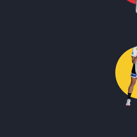
Call to action image