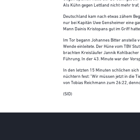
Als Kühn gegen Lettland nicht mehr traf,
Deutschland kam nach etwas zähem Begin
nur bei Kapitän Uwe Gensheimer eine ga
Mann Dainis Kristopans gut im Griff hatte
Im Tor begann Johannes Bitter anstelle 
Wende einleitete. Der Hüne vom TBV Stut
brachten Kreisläufer Jannik Kohlbacher 
Führung. In der 43. Minute war der Vor
In den letzten 15 Minuten schlichen sich 
nüchtern fest: "Wir müssen jetzt in die 
von Tobias Reichmann zum 26:22, dennoc
(SID)