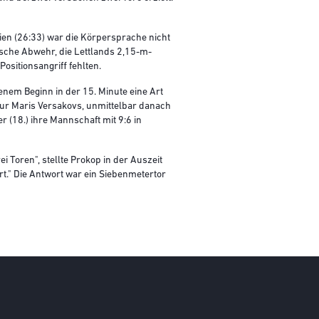
en (26:33) war die Körpersprache nicht
sche Abwehr, die Lettlands 2,15-m-
Positionsangriff fehlten.
enem Beginn in der 15. Minute eine Art
eur Maris Versakovs, unmittelbar danach
(18.) ihre Mannschaft mit 9:6 in
i Toren", stellte Prokop in der Auszeit
rt." Die Antwort war ein Siebenmetertor