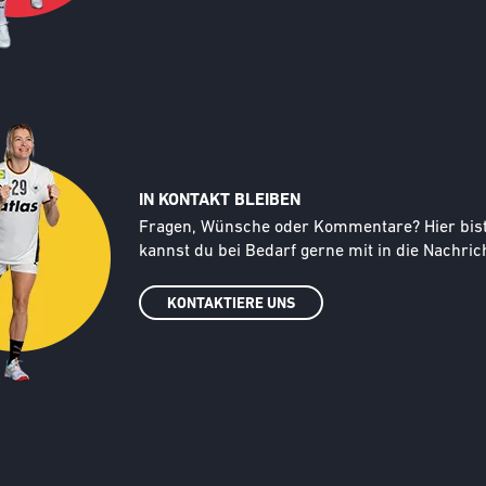
IN KONTAKT BLEIBEN
Text
Fragen, Wünsche oder Kommentare? Hier bist d
kannst du bei Bedarf gerne mit in die Nachrich
KONTAKTIERE UNS