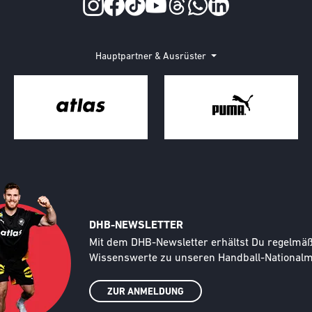
Hauptpartner & Ausrüster
DHB-NEWSLETTER
Text
Mit dem DHB-Newsletter erhältst Du regelmäßi
Wissenswerte zu unseren Handball-Nationalma
ZUR ANMELDUNG