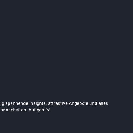
g spannende Insights, attraktive Angebote und alles
nnschaften. Auf geht‘s!