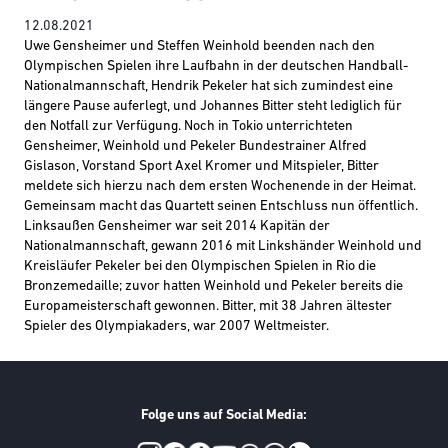
12.08.2021
Uwe Gensheimer und Steffen Weinhold beenden nach den
Olympischen Spielen ihre Laufbahn in der deutschen Handball-
Nationalmannschaft, Hendrik Pekeler hat sich zumindest eine
längere Pause auferlegt, und Johannes Bitter steht lediglich für
den Notfall zur Verfügung. Noch in Tokio unterrichteten
Gensheimer, Weinhold und Pekeler Bundestrainer Alfred
Gislason, Vorstand Sport Axel Kromer und Mitspieler, Bitter
meldete sich hierzu nach dem ersten Wochenende in der Heimat.
Gemeinsam macht das Quartett seinen Entschluss nun öffentlich.
Linksaußen Gensheimer war seit 2014 Kapitän der
Nationalmannschaft, gewann 2016 mit Linkshänder Weinhold und
Kreisläufer Pekeler bei den Olympischen Spielen in Rio die
Bronzemedaille; zuvor hatten Weinhold und Pekeler bereits die
Europameisterschaft gewonnen. Bitter, mit 38 Jahren ältester
Spieler des Olympiakaders, war 2007 Weltmeister.
Folge uns auf Social Media: