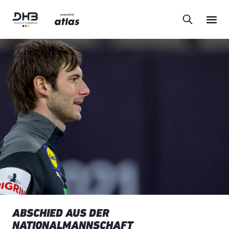
ABSCHIED AUS DER
NATIONALMANNSCHAFT