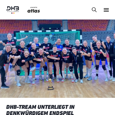
DHB-TREAM UNTERLIEGT IN
DENKWÜRDIGEM ENDSPIEL