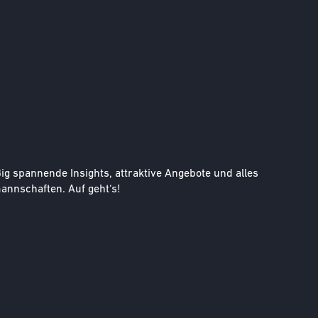
g spannende Insights, attraktive Angebote und alles
nnschaften. Auf geht‘s!