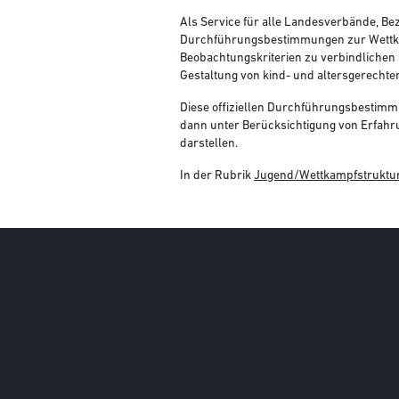
Als Service für alle Landesverbände, Be
Durchführungsbestimmungen zur Wettkamp
Beobachtungskriterien zu verbindlichen
Gestaltung von kind- und altersgerechte
Diese offiziellen Durchführungsbestim
dann unter Berücksichtigung von Erfahru
darstellen.
In der Rubrik
Jugend/Wettkampfstruktu
Social Media