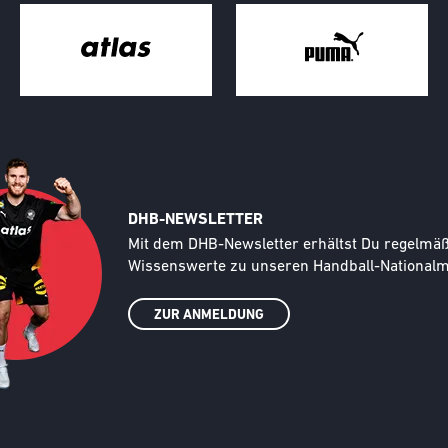
DHB-NEWSLETTER
Text
Mit dem DHB-Newsletter erhältst Du regelmäßi
Wissenswerte zu unseren Handball-Nationalma
ZUR ANMELDUNG