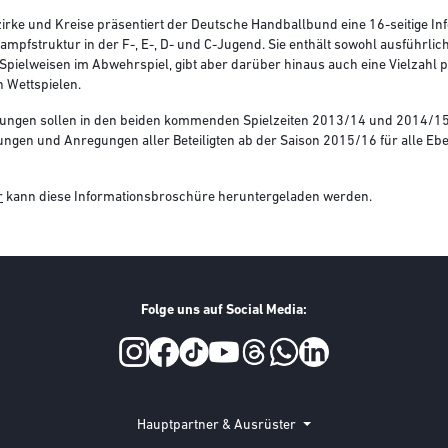
zirke und Kreise präsentiert der Deutsche Handballbund eine 16-seitige In
fstruktur in der F-, E-, D- und C-Jugend. Sie enthält sowohl ausführlic
 Spielweisen im Abwehrspiel, gibt aber darüber hinaus auch eine Vielzah
n Wettspielen.
mungen sollen in den beiden kommenden Spielzeiten 2013/14 und 2014/15
ngen und Anregungen aller Beteiligten ab der Saison 2015/16 für alle Eb
r
kann diese Informationsbroschüre heruntergeladen werden.
Folge uns auf Social Media:
Hauptpartner & Ausrüster