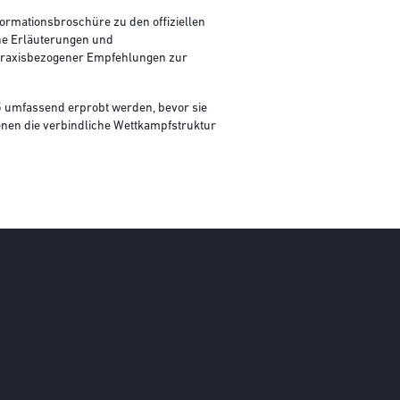
formationsbroschüre zu den offiziellen
he Erläuterungen und
l praxisbezogener Empfehlungen zur
 umfassend erprobt werden, bevor sie
enen die verbindliche Wettkampfstruktur