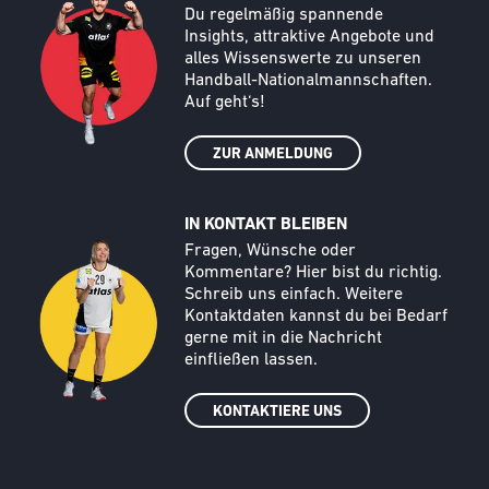
Du regelmäßig spannende
Insights, attraktive Angebote und
alles Wissenswerte zu unseren
Handball-Nationalmannschaften.
Auf geht‘s!
ZUR ANMELDUNG
IN KONTAKT BLEIBEN
Call to action image
Text
Fragen, Wünsche oder
Kommentare? Hier bist du richtig.
Schreib uns einfach. Weitere
Kontaktdaten kannst du bei Bedarf
gerne mit in die Nachricht
einfließen lassen.
KONTAKTIERE UNS