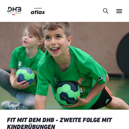
FIT MIT DEM DHB - ZWEITE FOLGE MIT
KINDERÜBUNGEN