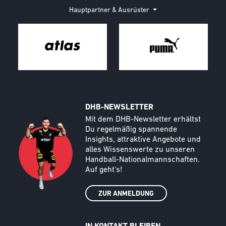
Hauptpartner & Ausrüster
DHB-NEWSLETTER
Call to action image
Text
Mit dem DHB-Newsletter erhältst
Du regelmäßig spannende
Insights, attraktive Angebote und
alles Wissenswerte zu unseren
Handball-Nationalmannschaften.
Auf geht‘s!
ZUR ANMELDUNG