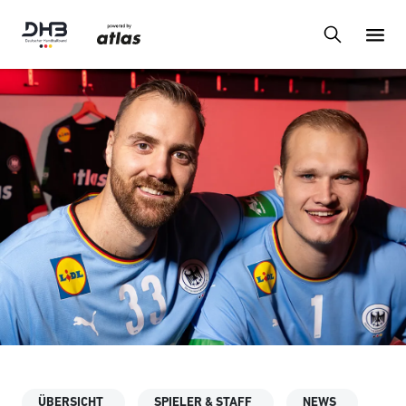
ÜBERSICHT
SPIELER & STAFF
NEWS