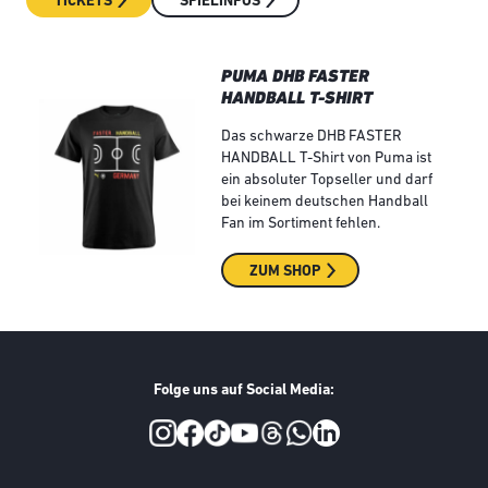
TICKETS
SPIELINFOS
PUMA DHB FASTER
HANDBALL T-SHIRT
Das schwarze DHB FASTER
HANDBALL T-Shirt von Puma ist
ein absoluter Topseller und darf
bei keinem deutschen Handball
Fan im Sortiment fehlen.
ZUM SHOP
Folge uns auf Social Media:
Social Media