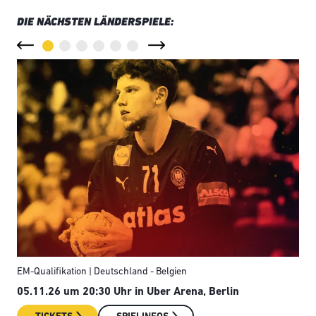
DIE NÄCHSTEN LÄNDERSPIELE:
EM-Qualifikation | Deutschland - Belgien
Län
05.11.26 um 20:30 Uhr in Uber Arena, Berlin
08.