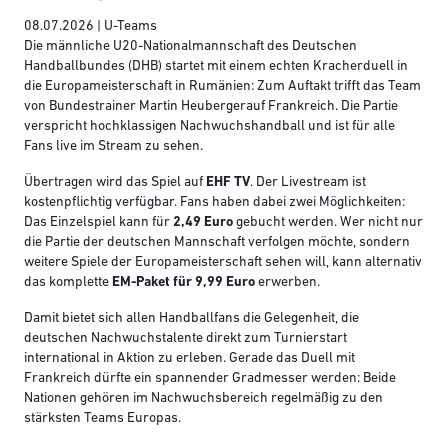
08.07.2026 | U-Teams
Die männliche U20-Nationalmannschaft des Deutschen
Handballbundes (DHB) startet mit einem echten Kracherduell in
die Europameisterschaft in Rumänien: Zum Auftakt trifft das Team
von Bundestrainer Martin Heubergerauf Frankreich. Die Partie
verspricht hochklassigen Nachwuchshandball und ist für alle
Fans live im Stream zu sehen.
Übertragen wird das Spiel auf
EHF TV
. Der Livestream ist
kostenpflichtig verfügbar. Fans haben dabei zwei Möglichkeiten:
Das Einzelspiel kann für
2,49 Euro
gebucht werden. Wer nicht nur
die Partie der deutschen Mannschaft verfolgen möchte, sondern
weitere Spiele der Europameisterschaft sehen will, kann alternativ
das komplette
EM-Paket für 9,99 Euro
erwerben.
Damit bietet sich allen Handballfans die Gelegenheit, die
deutschen Nachwuchstalente direkt zum Turnierstart
international in Aktion zu erleben. Gerade das Duell mit
Frankreich dürfte ein spannender Gradmesser werden: Beide
Nationen gehören im Nachwuchsbereich regelmäßig zu den
stärksten Teams Europas.