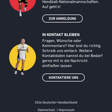
Handball-Nationalmannschaften.
Auf geht‘s!
ZUR ANMELDUNG
IN KONTAKT BLEIBEN
Call to action image
Text
Fragen, Wünsche oder
Kommentare? Hier bist du richtig.
Schreib uns einfach. Weitere
Kontaktdaten kannst du bei Bedarf
gerne mit in die Nachricht
einfließen lassen.
KONTAKTIERE UNS
2026 Deutscher Handballbund
FOOTER MENÜ
Datenschutz
|
Impressum