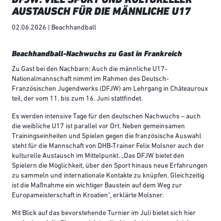
AUSTAUSCH FÜR DIE MÄNNLICHE U17
02.06.2026 | Beachhandball
Beachhandball-Nachwuchs zu Gast in Frankreich
Zu Gast bei den Nachbarn: Auch die männliche U17-
Nationalmannschaft nimmt im Rahmen des Deutsch-
Französischen Jugendwerks (DFJW) am Lehrgang in Châteauroux
teil, der vom 11. bis zum 16. Juni stattfindet.
Es werden intensive Tage für den deutschen Nachwuchs – auch
die weibliche U17 ist parallel vor Ort. Neben gemeinsamen
Trainingseinheiten und Spielen gegen die französische Auswahl
steht für die Mannschaft von DHB-Trainer Felix Molsner auch der
kulturelle Austausch im Mittelpunkt. „Das DFJW bietet den
Spielern die Möglichkeit, über den Sport hinaus neue Erfahrungen
zu sammeln und internationale Kontakte zu knüpfen. Gleichzeitig
ist die Maßnahme ein wichtiger Baustein auf dem Weg zur
Europameisterschaft in Kroatien“, erklärte Molsner.
Mit Blick auf das bevorstehende Turnier im Juli bietet sich hier