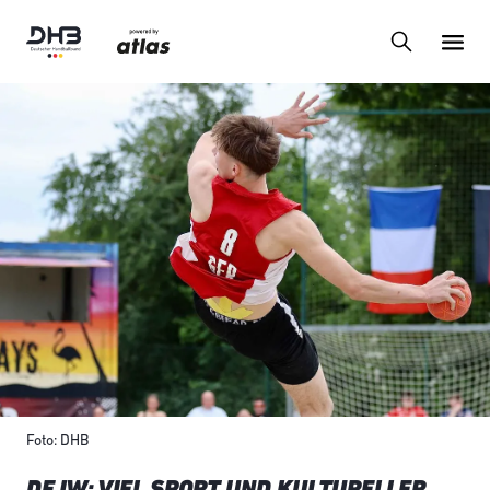
Foto: DHB
DFJW: VIEL SPORT UND KULTURELLER