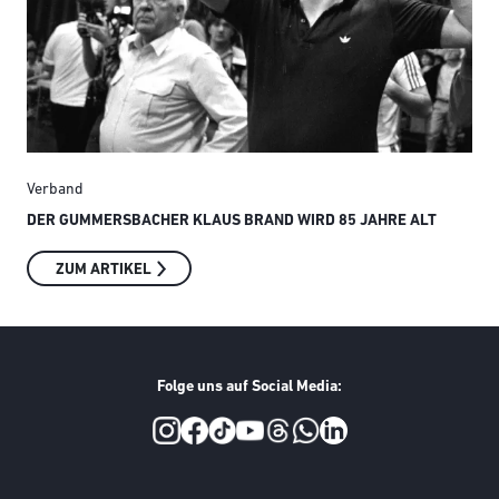
Verband
Ver
DER GUMMERSBACHER KLAUS BRAND WIRD 85 JAHRE ALT
SMI
ZUM ARTIKEL
Folge uns auf Social Media:
Social Media