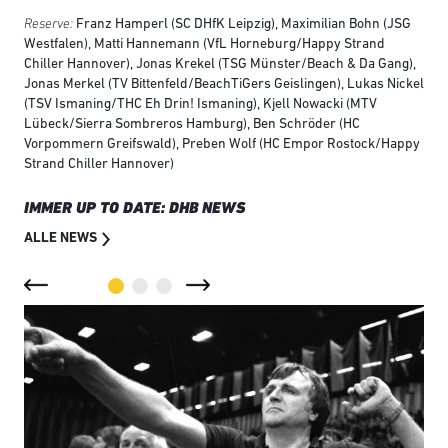
Reserve:
Franz Hamperl (SC DHfK Leipzig), Maximilian Bohn (JSG
Westfalen), Matti Hannemann (VfL Horneburg/Happy Strand
Chiller Hannover), Jonas Krekel (TSG Münster/Beach & Da Gang),
Jonas Merkel (TV Bittenfeld/BeachTiGers Geislingen), Lukas Nickel
(TSV Ismaning/THC Eh Drin! Ismaning), Kjell Nowacki (MTV
Lübeck/Sierra Sombreros Hamburg), Ben Schröder (HC
Vorpommern Greifswald), Preben Wolf (HC Empor Rostock/Happy
Strand Chiller Hannover)
IMMER UP TO DATE: DHB NEWS
ALLE NEWS