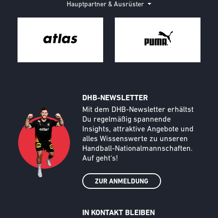
Hauptpartner & Ausrüster
DHB-NEWSLETTER
Call to action image
Text
Mit dem DHB-Newsletter erhältst
Du regelmäßig spannende
Insights, attraktive Angebote und
alles Wissenswerte zu unseren
Handball-Nationalmannschaften.
Auf geht‘s!
ZUR ANMELDUNG
IN KONTAKT BLEIBEN