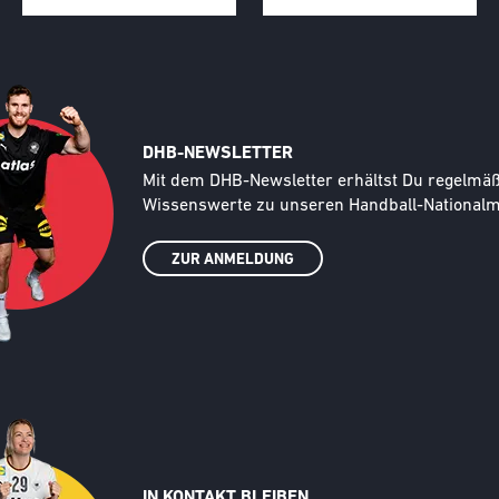
DHB-NEWSLETTER
Text
Mit dem DHB-Newsletter erhältst Du regelmäßi
Wissenswerte zu unseren Handball-Nationalma
ZUR ANMELDUNG
IN KONTAKT BLEIBEN