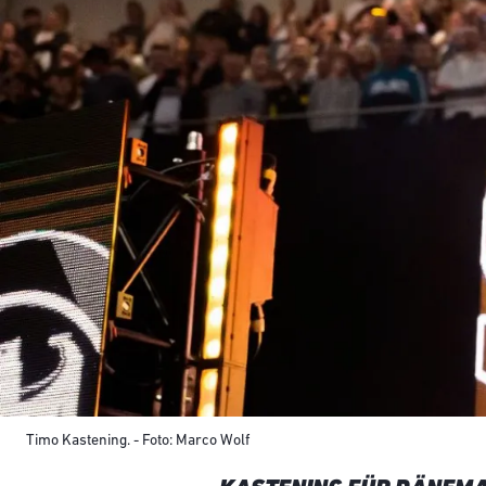
Timo Kastening. - Foto: Marco Wolf