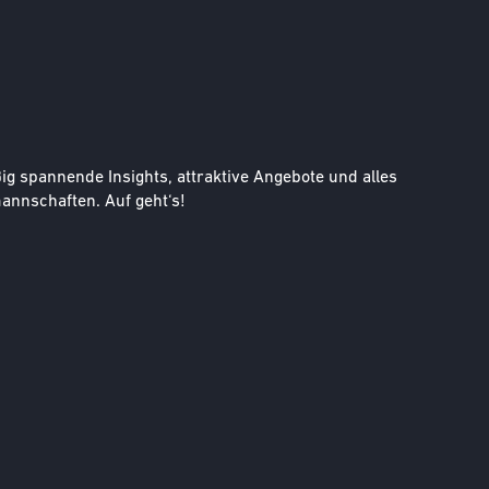
g spannende Insights, attraktive Angebote und alles
nnschaften. Auf geht‘s!