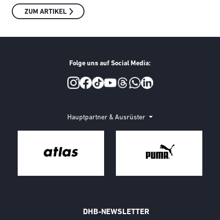
ZUM ARTIKEL
Folge uns auf Social Media:
Social Media
Hauptpartner & Ausrüster
DHB-NEWSLETTER
Call to action image