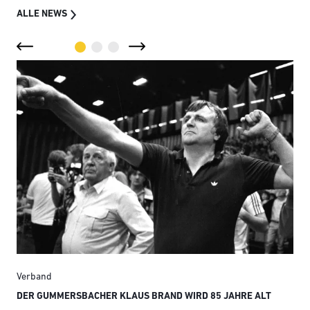
ALLE NEWS
Verband
Ver
DER GUMMERSBACHER KLAUS BRAND WIRD 85 JAHRE ALT
SMI