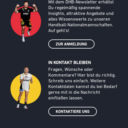
Text
Mit dem DHB-Newsletter erhältst
Du regelmäßig spannende
Insights, attraktive Angebote und
alles Wissenswerte zu unseren
Handball-Nationalmannschaften.
Auf geht‘s!
ZUR ANMELDUNG
IN KONTAKT BLEIBEN
Call to action image
Text
Fragen, Wünsche oder
Kommentare? Hier bist du richtig.
Schreib uns einfach. Weitere
Kontaktdaten kannst du bei Bedarf
gerne mit in die Nachricht
einfließen lassen.
KONTAKTIERE UNS