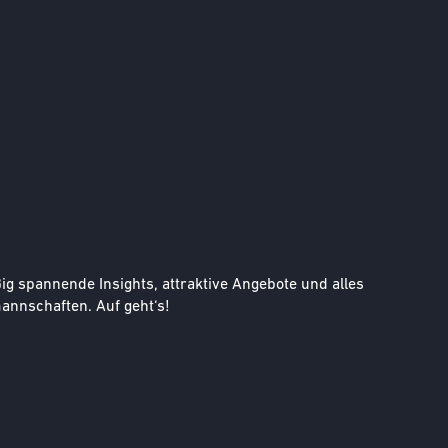
g spannende Insights, attraktive Angebote und alles
nnschaften. Auf geht‘s!