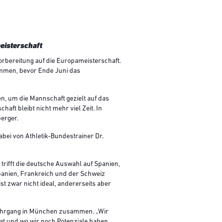
eisterschaft
rbereitung auf die Europameisterschaft.
mmen, bevor Ende Juni das
, um die Mannschaft gezielt auf das
haft bleibt nicht mehr viel Zeit. In
erger.
bei von Athletik-Bundestrainer Dr.
 trifft die deutsche Auswahl auf Spanien,
panien, Frankreich und der Schweiz
st zwar nicht ideal, andererseits aber
lehrgang in München zusammen. „Wir
at und wo wir noch Potenziale haben.