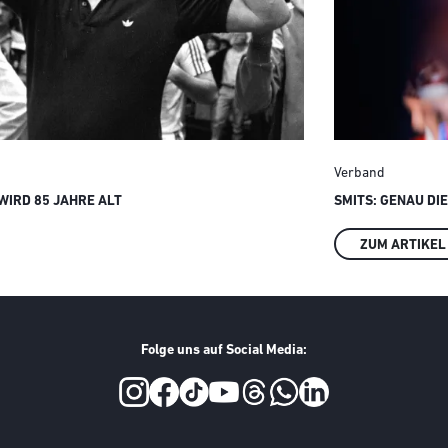
Verband
IRD 85 JAHRE ALT
SMITS: GENAU DI
ZUM ARTIKEL
Folge uns auf Social Media: