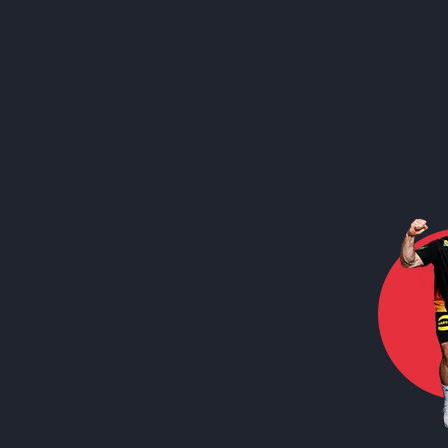
Call to action image