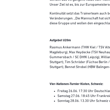
Unser Ziel ist es, bis zur Europameister
Kontinuität setzt das Trainerteam auch 
Veränderungen. „Die Mannschaft hat sich 
diese Gruppe und wollen den eingeschla
Aufgebot U20m
Rasmus Ankermann (THW Kiel / TSV Alten
Magdeburg), Max Heydecke (TSV Neuhause
Gummersbach / SC DHfK Leipzig), Willia
Stuttgart), Tim Schröder (Füchse Berlin 
Stuttgart), Bennet Strobel (HBW Balingen-
Vier-Nationen-Turnier Kloten, Schweiz:
Freitag 26.06. 17:30 Uhr Deutschla
Samstag 27.06. 18:45 Uhr Frankrei
Sonntag 28.06. 13.30 Uhr Schweiz 