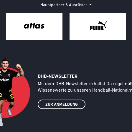
Hauptpartner & Ausrüster
DHB-NEWSLETTER
Text
Mit dem DHB-Newsletter erhältst Du regelmäßi
Wissenswerte zu unseren Handball-Nationalma
ZUR ANMELDUNG