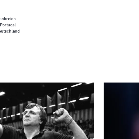
rankreich
 Portugal
Deutschland