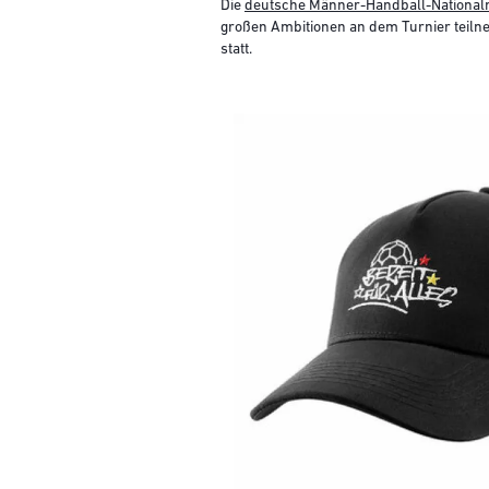
Die
deutsche Männer-Handball-Nationa
großen Ambitionen an dem Turnier teiln
statt.