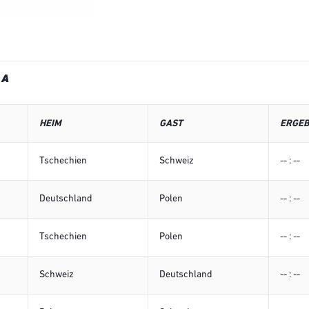
 A
HEIM
GAST
ERGEB
Tschechien
Schweiz
-- : --
Deutschland
Polen
-- : --
Tschechien
Polen
-- : --
Schweiz
Deutschland
-- : --