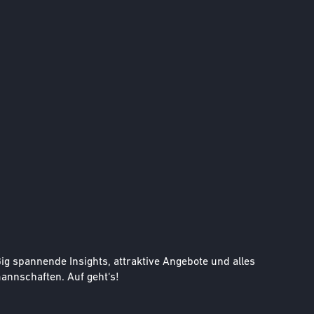
g spannende Insights, attraktive Angebote und alles
nnschaften. Auf geht‘s!