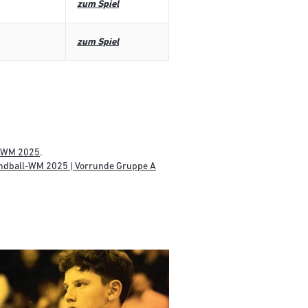
zum Spiel
zum Spiel
l-WM 2025
.
andball-WM 2025 | Vorrunde Gruppe A