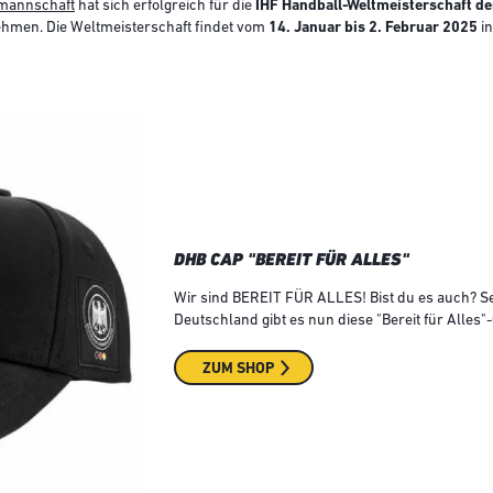
lmannschaft
hat sich erfolgreich für die
IHF Handball-Weltmeisterschaft d
ehmen. Die Weltmeisterschaft findet vom
14. Januar bis 2. Februar 2025
i
DHB CAP "BEREIT FÜR ALLES"
Wir sind BEREIT FÜR ALLES! Bist du es auch? Se
Deutschland gibt es nun diese "Bereit für Alles"
ZUM SHOP