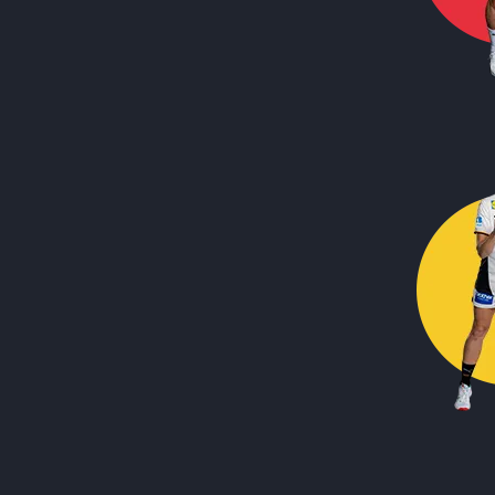
Call to action image