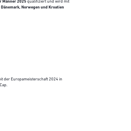
er Männer 2025
qualifiziert und wird mit
n
Dänemark, Norwegen und Kroatien
it der Europameisterschaft 2024 in
-Cap.