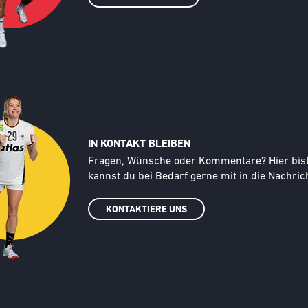
IN KONTAKT BLEIBEN
Text
Fragen, Wünsche oder Kommentare? Hier bist d
kannst du bei Bedarf gerne mit in die Nachrich
KONTAKTIERE UNS