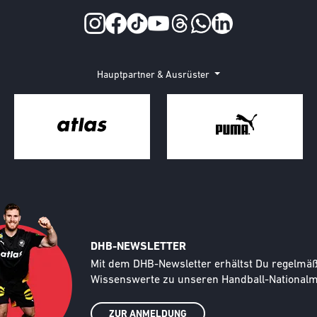
Hauptpartner & Ausrüster
DHB-NEWSLETTER
Text
Mit dem DHB-Newsletter erhältst Du regelmäßi
Wissenswerte zu unseren Handball-Nationalma
ZUR ANMELDUNG