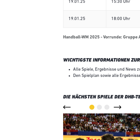
19.01.25
15:30 Uhr
19.01.25
18:00 Uhr
Handball-WM 2025 - Vorrunde: Gruppe 
WICHTIGSTE INFORMATIONEN ZU
Alle Spiele, Ergebnisse und News z
Den Spielplan sowie alle Ergebniss
DIE NÄCHSTEN SPIELE DER DHB-