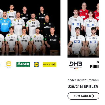
Kader U20/21 männlich
U20/21M SPIELER & 
ZUM KADER