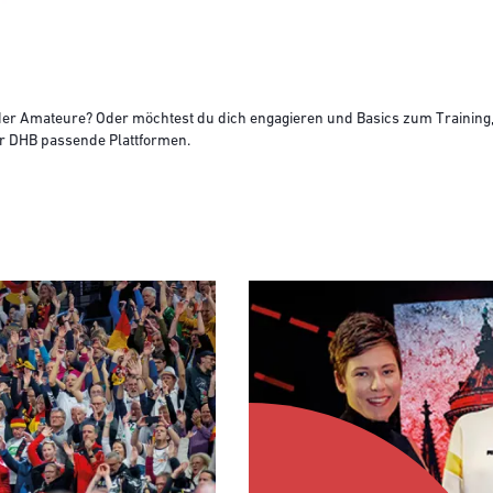
nd der Amateure? Oder möchtest du dich engagieren und Basics zum Trainin
er DHB passende Plattformen.