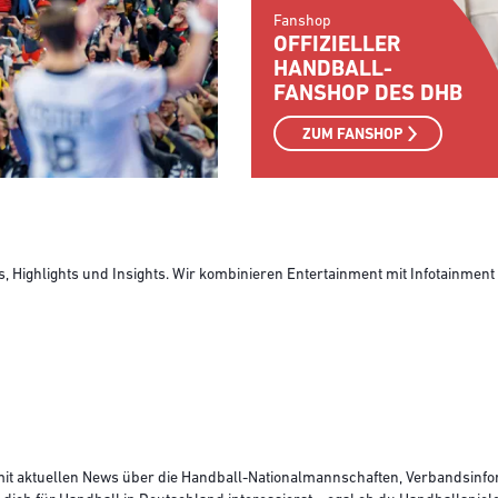
Fanshop
OFFIZIELLER
HANDBALL-
FANSHOP DES DHB
ZUM FANSHOP
 Highlights und Insights. Wir kombinieren Entertainment mit Infotainment 
. mit aktuellen News über die Handball-Nationalmannschaften, Verbandsinf