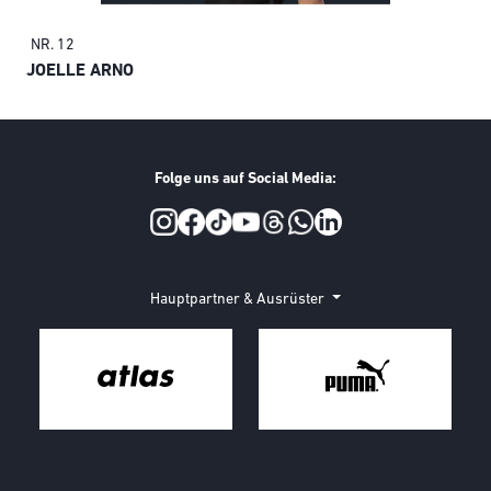
NR. 12
KA
JOELLE ARNO
Folge uns auf Social Media:
Social Media
Hauptpartner & Ausrüster