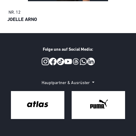
NR. 12
KA
JOELLE ARNO
Folge uns auf Social Media:
Social Media
Hauptpartner & Ausrüster