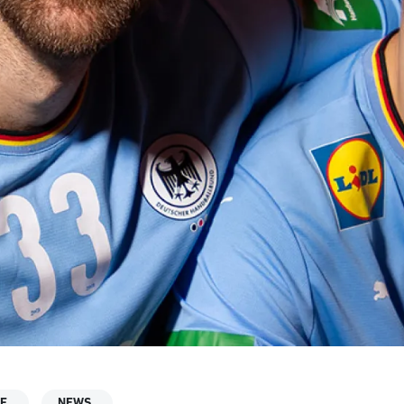
FF
NEWS