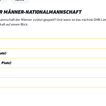
DER MÄNNER-NATIONALMANNSCHAFT
annschaft der Männer zuletzt gespielt? Und wann ist das nächste DHB-Länd
ft auf einem Blick.
atz)
 Platz)