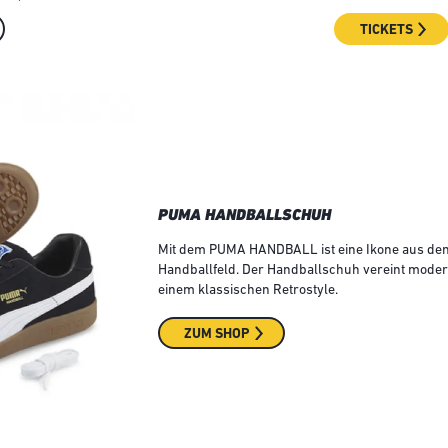
TICKETS
PUMA HANDBALLSCHUH
Mit dem PUMA HANDBALL ist eine Ikone aus de
Handballfeld. Der Handballschuh vereint mode
einem klassischen Retrostyle.
ZUM SHOP