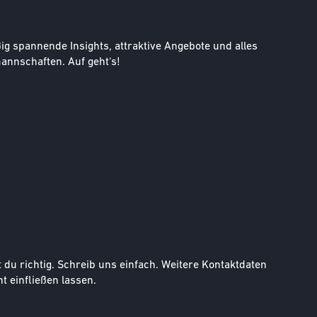
g spannende Insights, attraktive Angebote und alles
nnschaften. Auf geht‘s!
u richtig. Schreib uns einfach. Weitere Kontaktdaten
t einfließen lassen.