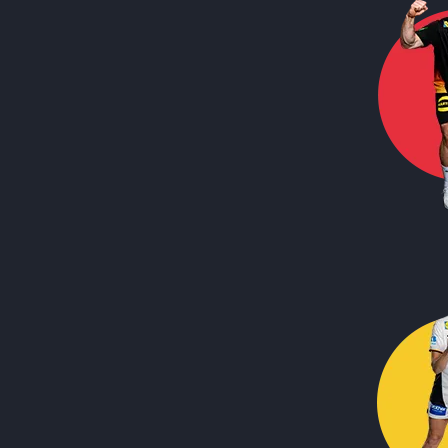
Call to action image