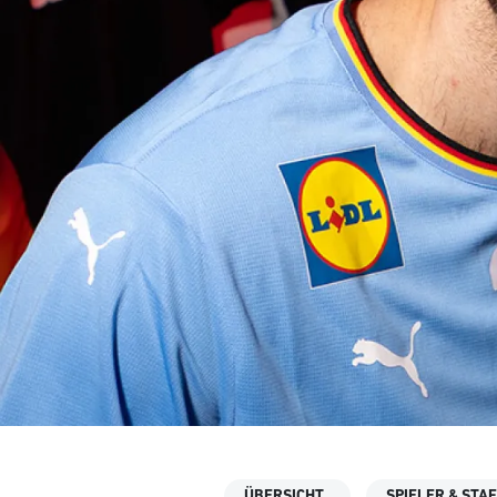
ÜBERSICHT
SPIELER & STA