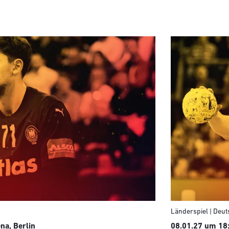
Länderspiel | Deut
na, Berlin
08.01.27 um 18