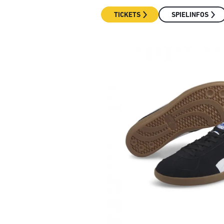
TICKETS
SPIELINFOS