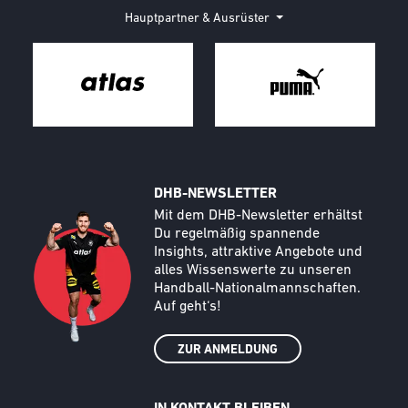
Hauptpartner & Ausrüster
DHB-NEWSLETTER
Call to action image
Text
Mit dem DHB-Newsletter erhältst
Du regelmäßig spannende
Insights, attraktive Angebote und
alles Wissenswerte zu unseren
Handball-Nationalmannschaften.
Auf geht‘s!
ZUR ANMELDUNG