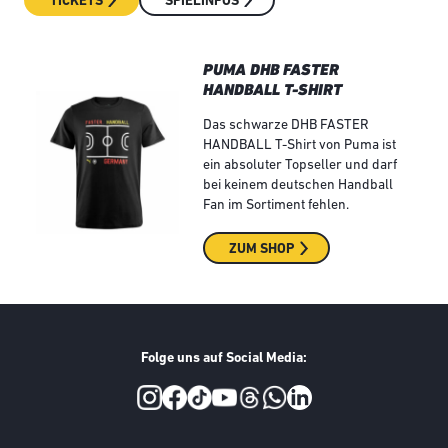
TICKETS
SPIELINFOS
PUMA DHB FASTER
HANDBALL T-SHIRT
Das schwarze DHB FASTER
HANDBALL T-Shirt von Puma ist
ein absoluter Topseller und darf
bei keinem deutschen Handball
Fan im Sortiment fehlen.
ZUM SHOP
Folge uns auf Social Media:
Social Media