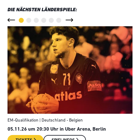
DIE NÄCHSTEN LÄNDERSPIELE:
EM-Qualifikation | Deutschland - Belgien
Län
05.11.26 um 20:30 Uhr in Uber Arena, Berlin
08.