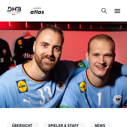
ÜBERSICHT
SPIELER & STAFF
NEWS