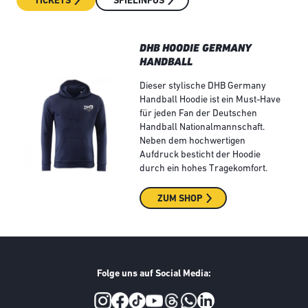
TICKETS
SPIELINFOS
DHB HOODIE GERMANY
HANDBALL
Dieser stylische DHB Germany
Handball Hoodie ist ein Must-Have
für jeden Fan der Deutschen
Handball Nationalmannschaft.
Neben dem hochwertigen
Aufdruck besticht der Hoodie
durch ein hohes Tragekomfort.
ZUM SHOP
Folge uns auf Social Media:
Social Media