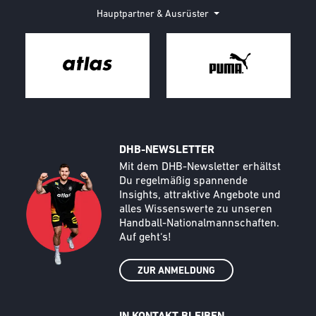
Hauptpartner & Ausrüster
DHB-NEWSLETTER
Call to action image
Text
Mit dem DHB-Newsletter erhältst
Du regelmäßig spannende
Insights, attraktive Angebote und
alles Wissenswerte zu unseren
Handball-Nationalmannschaften.
Auf geht‘s!
ZUR ANMELDUNG