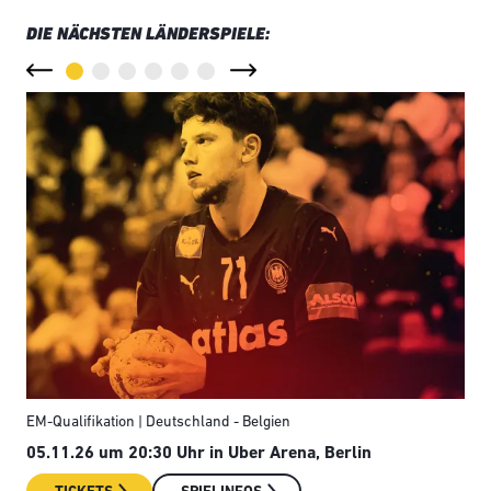
DIE NÄCHSTEN LÄNDERSPIELE:
EM-Qualifikation | Deutschland - Belgien
Län
05.11.26 um 20:30 Uhr in Uber Arena, Berlin
08.