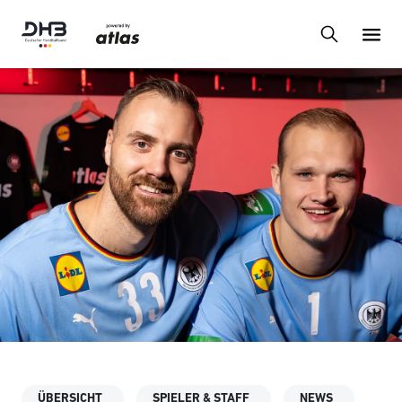
ÜBERSICHT
SPIELER & STAFF
NEWS