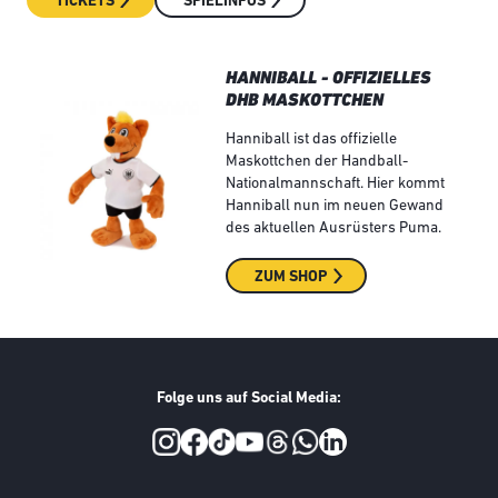
TICKETS
SPIELINFOS
HANNIBALL - OFFIZIELLES
DHB MASKOTTCHEN
Hanniball ist das offizielle
Maskottchen der Handball-
Nationalmannschaft. Hier kommt
Hanniball nun im neuen Gewand
des aktuellen Ausrüsters Puma.
ZUM SHOP
Folge uns auf Social Media:
Social Media