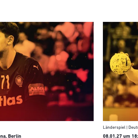
Länderspiel | Deut
na, Berlin
08.01.27 um 18