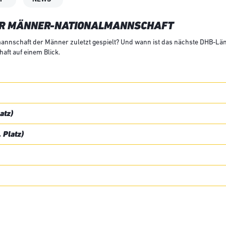
DER MÄNNER-NATIONALMANNSCHAFT
annschaft der Männer zuletzt gespielt? Und wann ist das nächste DHB-Länd
ft auf einem Blick.
atz)
 Platz)