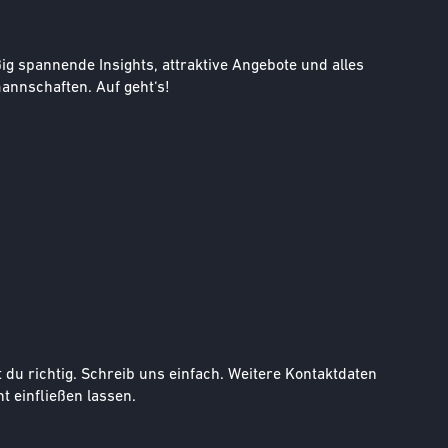
g spannende Insights, attraktive Angebote und alles
nnschaften. Auf geht‘s!
u richtig. Schreib uns einfach. Weitere Kontaktdaten
t einfließen lassen.