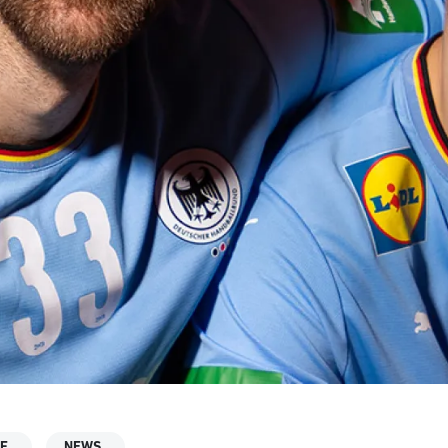
FF
NEWS