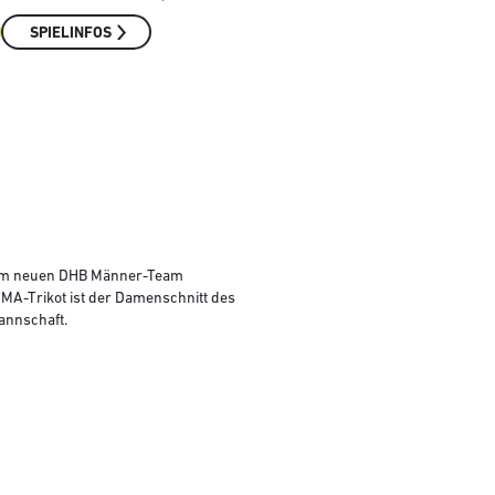
SPIELINFOS
 dem neuen DHB Männer-Team
UMA-Trikot ist der Damenschnitt des
annschaft.