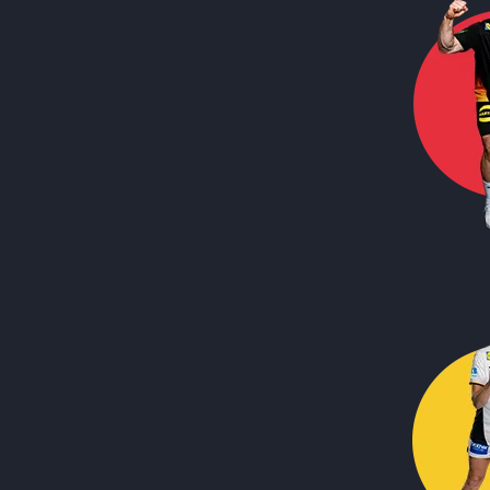
Call to action image