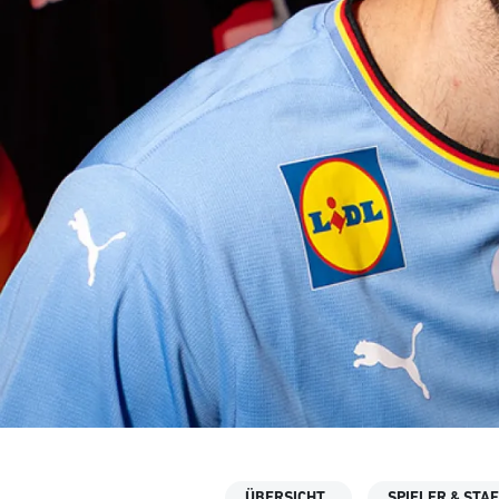
ÜBERSICHT
SPIELER & STA