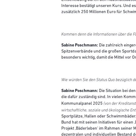
Interesse bestätigt unseren Kurs. Und e
zusätzlich 250 Millionen Euro für Schw
Kommen denn die Informationen über die Fö
Sabine Poschmann:
Die zahlreich einge
Spitzenverbände und die großen Sportda
besonders wichtig, damit die Mittel vor
Wie würden Sie den Status Quo bezüglich de
Sabine Poschmann:
Die Situation bei d
die dafür zuständig sind. In vielen Kom
(von der Kreditans
Kommunalpanel 2025
wirtschaftliche, soziale und ökologische Ent
Sportplätze, Hallen oder Schwimmbäder. 
Bund hat mit seinen Initiativen für eine
Projekt ‚Bäderleben‘ im Rahmen seiner M
dezentralen und individuellen Bestand 