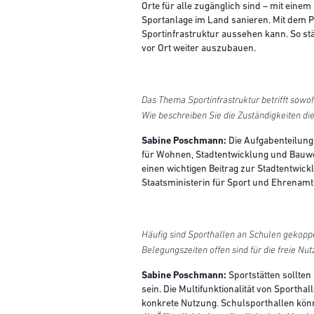
Orte für alle zugänglich sind – mit einem
Sportanlage im Land sanieren. Mit dem P
Sportinfrastruktur aussehen kann. So stä
vor Ort weiter auszubauen.
Das Thema Sportinfrastruktur betrifft sowo
Wie beschreiben Sie die Zuständigkeiten di
Sabine Poschmann:
Die Aufgabenteilung 
für Wohnen, Stadtentwicklung und Bauwe
einen wichtigen Beitrag zur Stadtentwick
Staatsministerin für Sport und Ehrenam
Häufig sind Sporthallen an Schulen gekoppe
Belegungszeiten offen sind für die freie 
Sabine Poschmann:
Sportstätten sollten
sein. Die Multifunktionalität von Sportha
konkrete Nutzung. Schulsporthallen kö