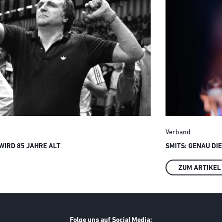
Verband
IRD 85 JAHRE ALT
SMITS: GENAU DI
ZUM ARTIKEL
Folge uns auf Social Media: