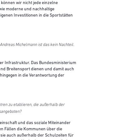
d können wir nicht jede einzelne
 wie moderne und nachhaltige
enen Investitionen in die Sportstätten
Andreas Michelmann ist das kein Nachteil.
der Infrastruktur. Das Bundesministerium
nd Breitensport dienen und damit auch
t hingegen in die Verantwortung der
tren zu etablieren, die außerhalb der
gsangeboten?
meinschaft und das soziale Miteinander
iesen Fällen die Kommunen über die
ie auch außerhalb der Schulzeiten für