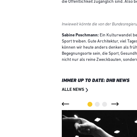
die Öffentlichkeit zugänglich sind. Als
Inwieweit könnte die von der Bundesregier
Sabine Poschmann:
Ein Kulturwandel be
Sport treiben. Gute Architektur, viel T
können wir heute anders denken als frühe
Begegnungsorte sein, die Sport, Gesund
nicht nur als reine Zweckbauten, sonder
IMMER UP TO DATE: DHB NEWS
ALLE NEWS