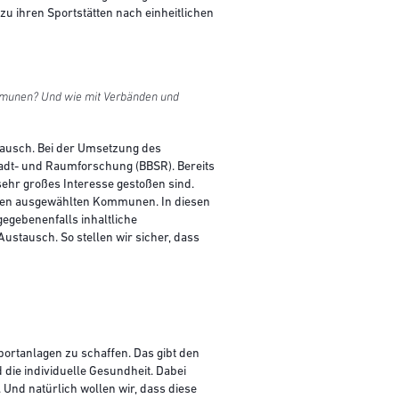
u ihren Sportstätten nach einheitlichen
mmunen? Und wie mit Verbänden und
ausch. Bei der Umsetzung des
tadt- und Raumforschung (BBSR). Bereits
ehr großes Interesse gestoßen sind.
 den ausgewählten Kommunen. In diesen
egebenenfalls inhaltliche
stausch. So stellen wir sicher, dass
portanlagen zu schaffen. Das gibt den
die individuelle Gesundheit. Dabei
. Und natürlich wollen wir, dass diese