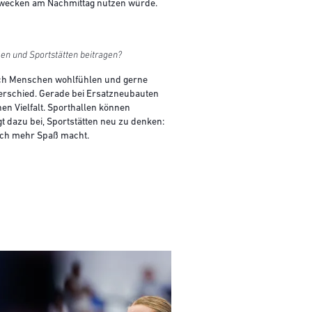
ngszwecken am Nachmittag nutzen würde.
en und Sportstätten beitragen?
sich Menschen wohlfühlen und gerne
terschied. Gerade bei Ersatzneubauten
en Vielfalt. Sporthallen können
 dazu bei, Sportstätten neu zu denken:
 noch mehr Spaß macht.