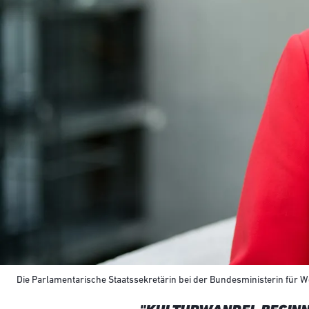
Die Parlamentarische Staatssekretärin bei der Bundesministerin für