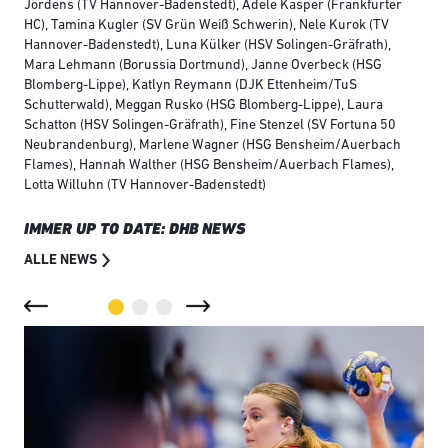
Jördens (TV Hannover-Badenstedt), Adele Kasper (Frankfurter
HC), Tamina Kugler (SV Grün Weiß Schwerin), Nele Kurok (TV
Hannover-Badenstedt), Luna Külker (HSV Solingen-Gräfrath),
Mara Lehmann (Borussia Dortmund), Janne Overbeck (HSG
Blomberg-Lippe), Katlyn Reymann (DJK Ettenheim/TuS
Schutterwald), Meggan Rusko (HSG Blomberg-Lippe), Laura
Schatton (HSV Solingen-Gräfrath), Fine Stenzel (SV Fortuna 50
Neubrandenburg), Marlene Wagner (HSG Bensheim/Auerbach
Flames), Hannah Walther (HSG Bensheim/Auerbach Flames),
Lotta Willuhn (TV Hannover-Badenstedt)
IMMER UP TO DATE: DHB NEWS
ALLE NEWS