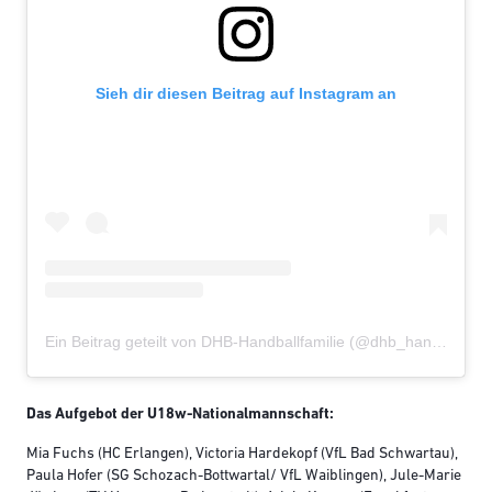
Sieh dir diesen Beitrag auf Instagram an
Ein Beitrag geteilt von DHB-Handballfamilie (@dhb_handballfamilie)
Das Aufgebot der U18w-Nationalmannschaft:
Mia Fuchs (HC Erlangen), Victoria Hardekopf (VfL Bad Schwartau),
Paula Hofer (SG Schozach-Bottwartal/ VfL Waiblingen), Jule-Marie