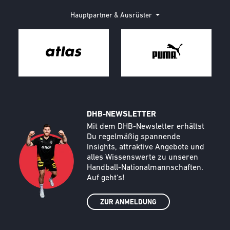
Hauptpartner & Ausrüster
DHB-NEWSLETTER
Call to action image
Text
Mit dem DHB-Newsletter erhältst
Du regelmäßig spannende
Insights, attraktive Angebote und
alles Wissenswerte zu unseren
Handball-Nationalmannschaften.
Auf geht‘s!
ZUR ANMELDUNG