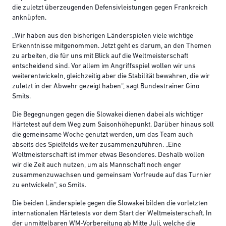
die zuletzt überzeugenden Defensivleistungen gegen Frankreich
anknüpfen.
„Wir haben aus den bisherigen Länderspielen viele wichtige
Erkenntnisse mitgenommen. Jetzt geht es darum, an den Themen
zu arbeiten, die für uns mit Blick auf die Weltmeisterschaft
entscheidend sind. Vor allem im Angriffsspiel wollen wir uns
weiterentwickeln, gleichzeitig aber die Stabilität bewahren, die wir
zuletzt in der Abwehr gezeigt haben“, sagt Bundestrainer Gino
Smits.
Die Begegnungen gegen die Slowakei dienen dabei als wichtiger
Härtetest auf dem Weg zum Saisonhöhepunkt. Darüber hinaus soll
die gemeinsame Woche genutzt werden, um das Team auch
abseits des Spielfelds weiter zusammenzuführen. „Eine
Weltmeisterschaft ist immer etwas Besonderes. Deshalb wollen
wir die Zeit auch nutzen, um als Mannschaft noch enger
zusammenzuwachsen und gemeinsam Vorfreude auf das Turnier
zu entwickeln“, so Smits.
Die beiden Länderspiele gegen die Slowakei bilden die vorletzten
internationalen Härtetests vor dem Start der Weltmeisterschaft. In
der unmittelbaren WM-Vorbereitung ab Mitte Juli, welche die