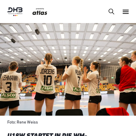
Foto: Rene Weiss
U18W STARTET IN DIE WM-