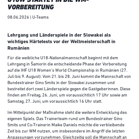
VORBEREITUNG
08.06.2026 | U-Teams
Lehrgang und Länderspiele in der Slowakei als
wichtiges Härtetests vor der Weltmeisterschaft in
Rumänien
Für die weibliche U18-Nationalmannschaft beginnt mit dem
Lehrgang in Šamorín die entscheidende Phase der Vorbereitung
auf die IHF U18 Women’s World Championship in Rumänien (27.
Juli bis 9. August). Vom 21. bis 28. Juni kommt die Mannschaft von
Bundestrainer Gino Smits in der Slowakei zusammen und
bestreitet dort zwei Länderspiele gegen die Gastgeberinnen. Diese
finden am Freitag, 26. Juni, um voraussichtlich 17 Uhr sowie am
Samstag, 27. Juni, um voraussichtlich 16 Uhr statt.
Im Mittelpunkt der Maßnahme steht die weitere Entwicklung des
eigenen Spiels. Das Trainerteam rund um Bundestrainer Gino
Smits und Co-Trainerin Maike Daniels möchte die verbleibende
Zeit bis zur WM nutzen, um insbesondere im Angriff die letzten
Anpassungen vorzunehmen. Gleichzeitig soll die Mannschaft an