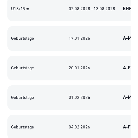
EHF Eu
U18/19m
02.08.2028 - 13.08.2028
A-Män
Geburtstage
17.01.2026
A-Fra
Geburtstage
20.01.2026
A-Män
Geburtstage
01.02.2026
A-Fra
Geburtstage
04.02.2026