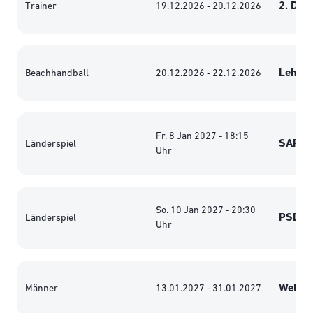
2. DHB
Trainer
19.12.2026 - 20.12.2026
Lehrga
Beachhandball
20.12.2026 - 22.12.2026
Fr. 8 Jan 2027 - 18:15
SAP A
Länderspiel
Uhr
So. 10 Jan 2027 - 20:30
PSD Ba
Länderspiel
Uhr
Weltme
Männer
13.01.2027 - 31.01.2027