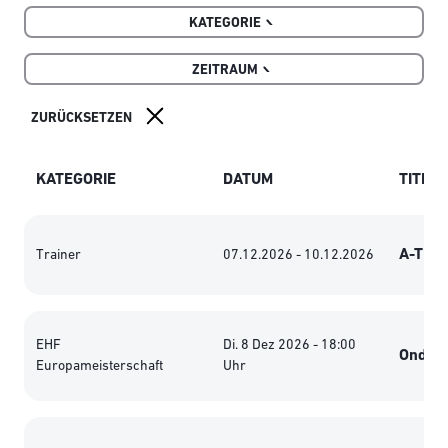
KATEGORIE
ZEITRAUM
KATEGORIE
DATUM
TITEL
A-Trai
Trainer
07.12.2026 - 10.12.2026
EHF
Di. 8 Dez 2026 - 18:00
Ondrej
Europameisterschaft
Uhr