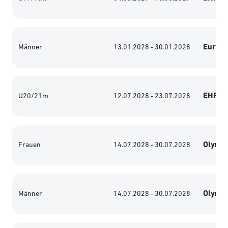
Europa
Männer
13.01.2028 - 30.01.2028
EHF Eu
U20/21m
12.07.2028 - 23.07.2028
Olympi
Frauen
14.07.2028 - 30.07.2028
Olympi
Männer
14.07.2028 - 30.07.2028