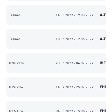
A-Trai
Trainer
14.03.2027 - 19.03.2027
A-Trai
Trainer
10.05.2027 - 12.05.2027
IHF We
U20/21m
23.06.2027 - 04.07.2027
EHF Eu
U19/20w
14.07.2027 - 25.07.2027
EHF Eu
U17/18w
04.08.2027 - 15.08.2027