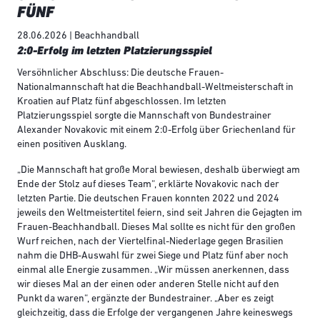
FÜNF
28.06.2026 | Beachhandball
2:0-Erfolg im letzten Platzierungsspiel
Versöhnlicher Abschluss: Die deutsche Frauen-
Nationalmannschaft hat die Beachhandball-Weltmeisterschaft in
Kroatien auf Platz fünf abgeschlossen. Im letzten
Platzierungsspiel sorgte die Mannschaft von Bundestrainer
Alexander Novakovic mit einem 2:0-Erfolg über Griechenland für
einen positiven Ausklang.
„Die Mannschaft hat große Moral bewiesen, deshalb überwiegt am
Ende der Stolz auf dieses Team“, erklärte Novakovic nach der
letzten Partie. Die deutschen Frauen konnten 2022 und 2024
jeweils den Weltmeistertitel feiern, sind seit Jahren die Gejagten im
Frauen-Beachhandball. Dieses Mal sollte es nicht für den großen
Wurf reichen, nach der Viertelfinal-Niederlage gegen Brasilien
nahm die DHB-Auswahl für zwei Siege und Platz fünf aber noch
einmal alle Energie zusammen. „Wir müssen anerkennen, dass
wir dieses Mal an der einen oder anderen Stelle nicht auf den
Punkt da waren“, ergänzte der Bundestrainer. „Aber es zeigt
gleichzeitig, dass die Erfolge der vergangenen Jahre keineswegs