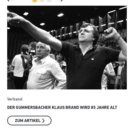
Verband
Ver
DER GUMMERSBACHER KLAUS BRAND WIRD 85 JAHRE ALT
SMI
ZUM ARTIKEL