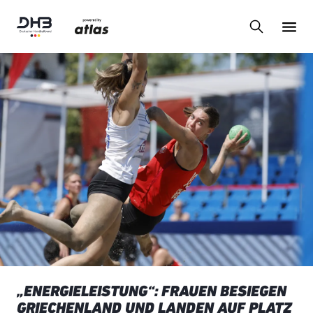
„ENERGIELEISTUNG“: FRAUEN BESIEGEN
GRIECHENLAND UND LANDEN AUF PLATZ