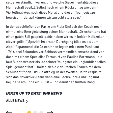
selbstverständlich waren, und welche Siegermentalität diese
Mannschaft besitzt. Selbst nach einem Rückschlag wie dem
Viertelfinal-Aus noch diese Moral und diesen Teamgeist zu
beweisen – darauf können wir zurecht stolz sein.“
In der abschließenden Partie um Platz fünf sah der Coach noch
einmal eine Energieleistung seiner Mannschaft. „Griechenland hat
einen guten Ball gespielt, dafür haben wir es in beiden Halbzeiten
clever gelöst.“ Speziell im ersten Durchgang blieb es bis zum
Abpfiff spannend, die Griechinnen legten mit einem Punkt auf
17:16 drei Sekunden vor Schluss vermeintlich entscheidend vor –
doch mit einem Specialist-Fernwurf von Pauline Borrmann - die
laut Bundestrainer als „absoluter Youngster ein unglaublich tolles
Spiel gemacht hat“ - holten sich die deutschen Frauen mit dem
Schlusspfiff den 18:17-Satzsieg. In der zweiten Hälfte erspielte
sich das Novakovic-Team dann eine Sechs-Tore-Führung und
bejubelte am Ende ein 20:18 – und damit den fünften Rang.
IMMER UP TO DATE: DHB NEWS
ALLE NEWS