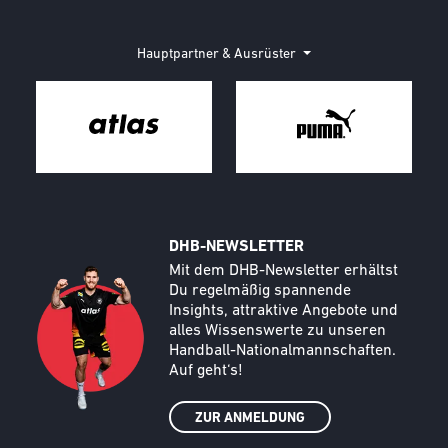
Hauptpartner & Ausrüster
DHB-NEWSLETTER
Call to action image
Text
Mit dem DHB-Newsletter erhältst
Du regelmäßig spannende
Insights, attraktive Angebote und
alles Wissenswerte zu unseren
Handball-Nationalmannschaften.
Auf geht‘s!
ZUR ANMELDUNG