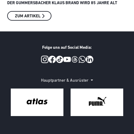
DER GUMMERSBACHER KLAUS BRAND WIRD 85 JAHRE ALT
SMI
ZUM ARTIKEL
Folge uns auf Social Media:
Social Media
Hauptpartner & Ausrüster