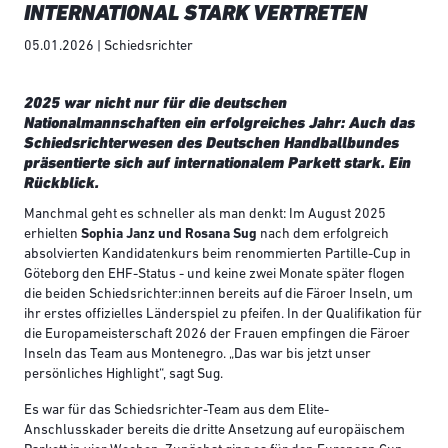
INTERNATIONAL STARK VERTRETEN
05.01.2026 | Schiedsrichter
2025 war nicht nur für die deutschen
Nationalmannschaften ein erfolgreiches Jahr: Auch das
Schiedsrichterwesen des Deutschen Handballbundes
präsentierte sich auf internationalem Parkett stark. Ein
Rückblick.
Manchmal geht es schneller als man denkt: Im August 2025
erhielten
Sophia Janz und Rosana Sug
nach dem erfolgreich
absolvierten Kandidatenkurs beim renommierten Partille-Cup in
Göteborg den EHF-Status - und keine zwei Monate später flogen
die beiden Schiedsrichter:innen bereits auf die Färoer Inseln, um
ihr erstes offizielles Länderspiel zu pfeifen. In der Qualifikation für
die Europameisterschaft 2026 der Frauen empfingen die Färoer
Inseln das Team aus Montenegro. „Das war bis jetzt unser
persönliches Highlight“, sagt Sug.
Es war für das Schiedsrichter-Team aus dem Elite-
Anschlusskader bereits die dritte Ansetzung auf europäischem