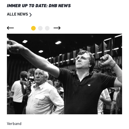
IMMER UP TO DATE: DHB NEWS
ALLE NEWS
Verband
Ver