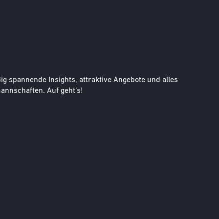
g spannende Insights, attraktive Angebote und alles
nnschaften. Auf geht‘s!