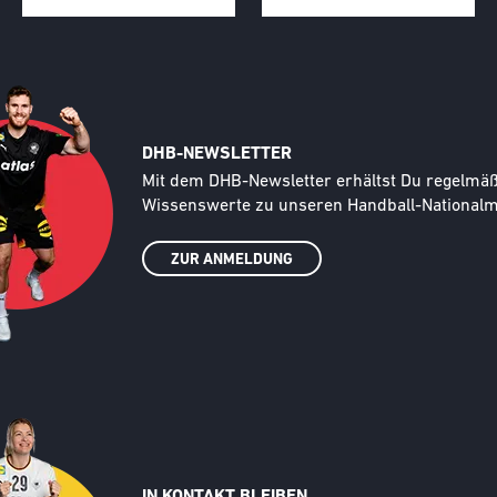
DHB-NEWSLETTER
Text
Mit dem DHB-Newsletter erhältst Du regelmäßi
Wissenswerte zu unseren Handball-Nationalma
ZUR ANMELDUNG
IN KONTAKT BLEIBEN