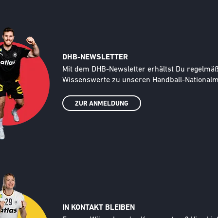
DHB-NEWSLETTER
Text
Mit dem DHB-Newsletter erhältst Du regelmäßi
Wissenswerte zu unseren Handball-Nationalma
ZUR ANMELDUNG
IN KONTAKT BLEIBEN