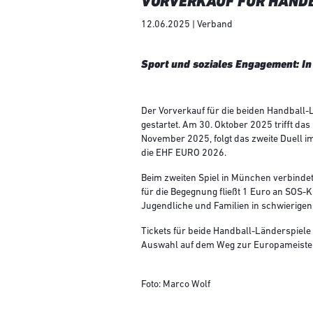
VORVERKAUF FÜR HANDB
12.06.2025 | Verband
Sport und soziales Engagement: In
Der Vorverkauf für die beiden Handball
gestartet. Am 30. Oktober 2025 trifft d
November 2025, folgt das zweite Duell i
die EHF EURO 2026.
Beim zweiten Spiel in München verbinde
für die Begegnung fließt 1 Euro an SOS-Ki
Jugendliche und Familien in schwierigen
Tickets für beide Handball-Länderspiele s
Auswahl auf dem Weg zur Europameistersc
Foto: Marco Wolf