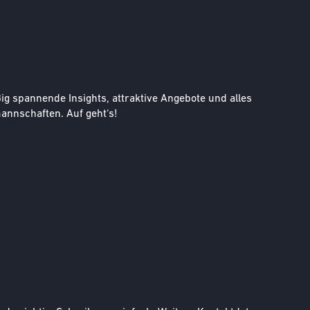
g spannende Insights, attraktive Angebote und alles
nnschaften. Auf geht‘s!