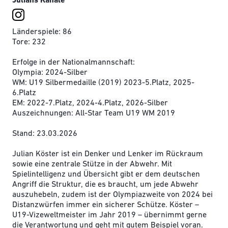
Julians Kanäle
Länderspiele: 86
Tore: 232
Erfolge in der Nationalmannschaft:
Olympia: 2024-Silber
WM: U19 Silbermedaille (2019) 2023-5.Platz, 2025-
6.Platz
EM: 2022-7.Platz, 2024-4.Platz, 2026-Silber
Auszeichnungen: All-Star Team U19 WM 2019
Stand: 23.03.2026
Julian Köster ist ein Denker und Lenker im Rückraum
sowie eine zentrale Stütze in der Abwehr. Mit
Spielintelligenz und Übersicht gibt er dem deutschen
Angriff die Struktur, die es braucht, um jede Abwehr
auszuhebeln, zudem ist der Olympiazweite von 2024 bei
Distanzwürfen immer ein sicherer Schütze. Köster –
U19-Vizeweltmeister im Jahr 2019 – übernimmt gerne
die Verantwortung und geht mit gutem Beispiel voran.