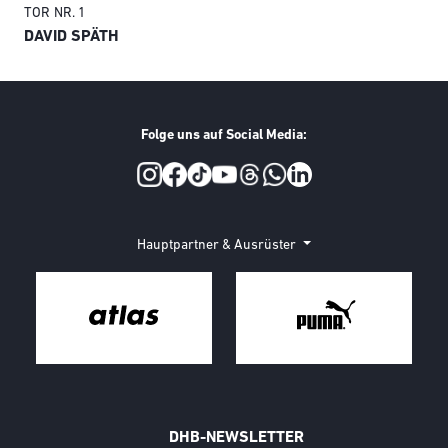
TOR
NR. 1
TO
DAVID SPÄTH
AN
Folge uns auf Social Media:
Social Media
Hauptpartner & Ausrüster
DHB-NEWSLETTER