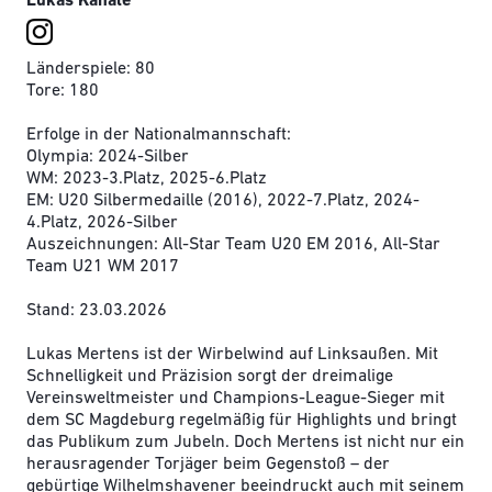
Lukas Kanäle
Länderspiele: 80
Tore: 180
Erfolge in der Nationalmannschaft:
Olympia: 2024-Silber
WM: 2023-3.Platz, 2025-6.Platz
EM: U20 Silbermedaille (2016), 2022-7.Platz, 2024-
4.Platz, 2026-Silber
Auszeichnungen: All-Star Team U20 EM 2016, All-Star
Team U21 WM 2017
Stand: 23.03.2026
Lukas Mertens ist der Wirbelwind auf Linksaußen. Mit
Schnelligkeit und Präzision sorgt der dreimalige
Vereinsweltmeister und Champions-League-Sieger mit
dem SC Magdeburg regelmäßig für Highlights und bringt
das Publikum zum Jubeln. Doch Mertens ist nicht nur ein
herausragender Torjäger beim Gegenstoß – der
gebürtige Wilhelmshavener beeindruckt auch mit seinem