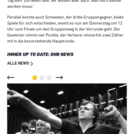
Tag sehr zufrieden sein, wir wissen aber auch, was noch besser
werden muss.“
Parallel konnte auch Schweden, der dritte Gruppengegner, beide
Spiele für sich entschieden, womit es nun am Donnerstag um 12
Uhr zum Finale um den Gruppensieg in der Vorrunde geht. Der
Gewinner nimmt vier Punkte, der Verlierer immerhin zwei Zähler
mit in die bevorstehende Hauptrunde.
IMMER UP TO DATE: DHB NEWS
ALLE NEWS