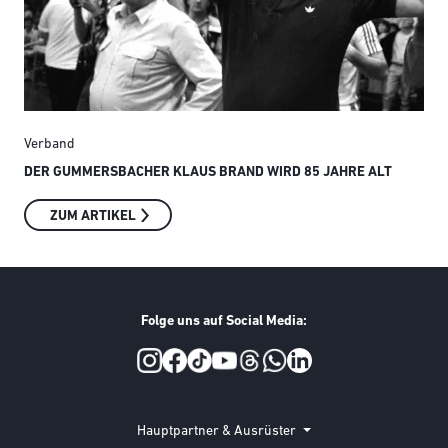
Verband
Ver
DER GUMMERSBACHER KLAUS BRAND WIRD 85 JAHRE ALT
SMI
ZUM ARTIKEL
Folge uns auf Social Media:
Social Media
Hauptpartner & Ausrüster