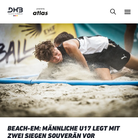
BEACH-EM: MÄNNLICHE U17 LEGT MIT
ZWEI SIEGEN SOUVERÄN VOR