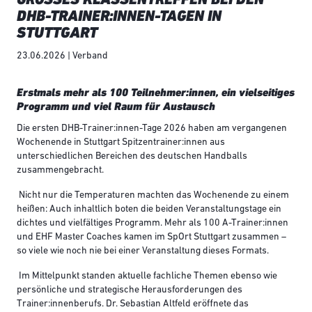
HB-TRAINER:INNEN-TAGEN IN S
TUTTGART
23.06.2026 | Verband
Erstmals mehr als 100 Teilnehmer:innen, ein vielseitiges
Programm und viel Raum für Austausch
Die ersten DHB-Trainer:innen-Tage 2026 haben am vergangenen
Wochenende in Stuttgart Spitzentrainer:innen aus
unterschiedlichen Bereichen des deutschen Handballs
zusammengebracht.
Nicht nur die Temperaturen machten das Wochenende zu einem
heißen: Auch inhaltlich boten die beiden Veranstaltungstage ein
dichtes und vielfältiges Programm. Mehr als 100 A-Trainer:innen
und EHF Master Coaches kamen im SpOrt Stuttgart zusammen –
so viele wie noch nie bei einer Veranstaltung dieses Formats.
Im Mittelpunkt standen aktuelle fachliche Themen ebenso wie
persönliche und strategische Herausforderungen des
Trainer:innenberufs. Dr. Sebastian Altfeld eröffnete das