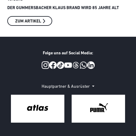
DER GUMMERSBACHER KLAUS BRAND WIRD 85 JAHRE ALT
SMI
ZUM ARTIKEL
Folge uns auf Social Media:
Social Media
Hauptpartner & Ausrüster