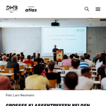
Foto: Lars Neumann
GROSSES KLASSENTREFFEN BEI DEN D