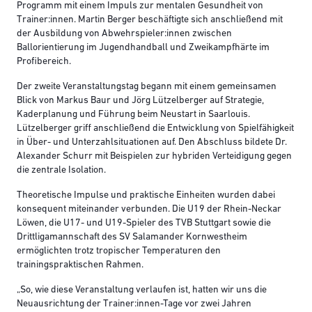
Programm mit einem Impuls zur mentalen Gesundheit von
Trainer:innen. Martin Berger beschäftigte sich anschließend mit
der Ausbildung von Abwehrspieler:innen zwischen
Ballorientierung im Jugendhandball und Zweikampfhärte im
Profibereich.
Der zweite Veranstaltungstag begann mit einem gemeinsamen
Blick von Markus Baur und Jörg Lützelberger auf Strategie,
Kaderplanung und Führung beim Neustart in Saarlouis.
Lützelberger griff anschließend die Entwicklung von Spielfähigkeit
in Über- und Unterzahlsituationen auf. Den Abschluss bildete Dr.
Alexander Schurr mit Beispielen zur hybriden Verteidigung gegen
die zentrale Isolation.
Theoretische Impulse und praktische Einheiten wurden dabei
konsequent miteinander verbunden. Die U19 der Rhein-Neckar
Löwen, die U17- und U19-Spieler des TVB Stuttgart sowie die
Drittligamannschaft des SV Salamander Kornwestheim
ermöglichten trotz tropischer Temperaturen den
trainingspraktischen Rahmen.
„So, wie diese Veranstaltung verlaufen ist, hatten wir uns die
Neuausrichtung der Trainer:innen-Tage vor zwei Jahren