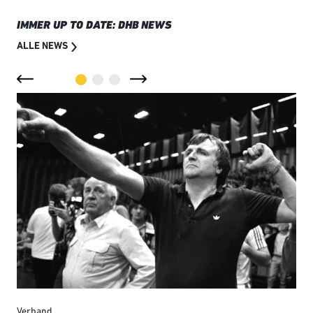
IMMER UP TO DATE: DHB NEWS
ALLE NEWS
Verband
Ver